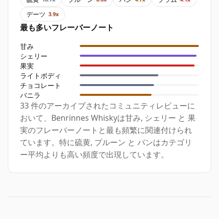
デーツ
3.9x
最も多いフレーバーノート
甘み
シェリー
果実
ライトボディ
チョコレート
バニラ
33 件のアーカイブされたコミュニティレビューに
おいて、Benrinnes Whiskyは甘み, シェリー と 果
実のフレーバーノートと最も頻繁に関連付けられ
ています。特に硫黄, プルーン と パンはカテゴリ
ー平均よりも高い頻度で出現しています。