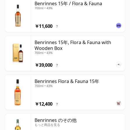
Benrinnes 15年 / Flora & Fauna
700ml • 43%
￥11,600
?
Benrinnes 15年, Flora & Fauna with
Wooden Box
700ml • 43%
￥39,000
?
Benrinnes Flora & Fauna 15年
700ml • 43%
￥12,400
?
Benrinnes のその他
もっと商品を見る