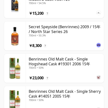
700ml • 54.5%
￥15,200
?
Secret Speyside (Benrinnes) 2009 / 15年
/ North Star Series 26
700ml • 50.3%
￥8,300
?
Benrinnes Old Malt Cask - Single
Hogshead Cask #19301 2006 15年
700ml • 50%
￥23,000
?
Benrinnes Old Malt Cask - Single Sherry
Cask #14051 2005 15年
700ml • 50%