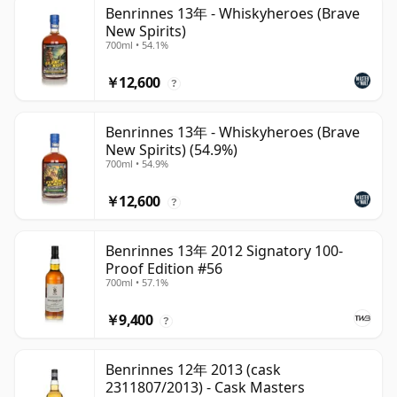
Benrinnes 13年 - Whiskyheroes (Brave
New Spirits)
700ml • 54.1%
￥12,600
?
Benrinnes 13年 - Whiskyheroes (Brave
New Spirits) (54.9%)
700ml • 54.9%
￥12,600
?
Benrinnes 13年 2012 Signatory 100-
Proof Edition #56
700ml • 57.1%
￥9,400
?
Benrinnes 12年 2013 (cask
2311807/2013) - Cask Masters