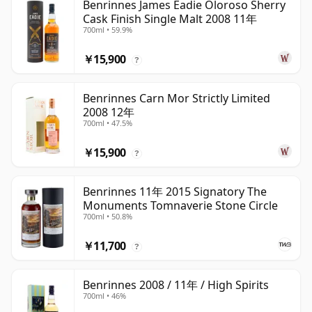
Benrinnes James Eadie Oloroso Sherry
Cask Finish Single Malt 2008 11年
700ml • 59.9%
￥15,900
?
Benrinnes Carn Mor Strictly Limited
2008 12年
700ml • 47.5%
￥15,900
?
Benrinnes 11年 2015 Signatory The
Monuments Tomnaverie Stone Circle
700ml • 50.8%
￥11,700
?
Benrinnes 2008 / 11年 / High Spirits
700ml • 46%