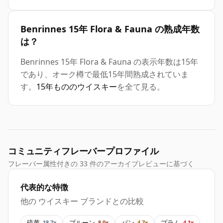
Benrinnes 15年 Flora & Fauna の熟成年数
は？
Benrinnes 15年 Flora & Fauna の表示年数は15年
であり、オーク樽で最低15年間熟成されていま
す。
15年もののウイスキー
を全て見る。
コミュニティフレーバープロファイル
フレーバー属性付きの 33 件のアーカイブレビューに基づく
代表的な特徴
他の ウイスキー ブランドとの比較
硫黄
プルーン
パン
プラム
18.7x
8.0x
4.7x
4.1x