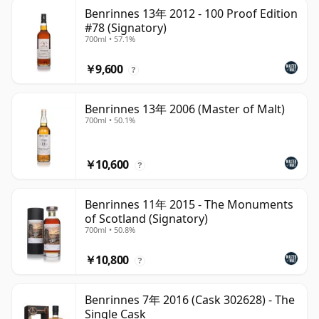
Benrinnes 13年 2012 - 100 Proof Edition
#78 (Signatory)
700ml • 57.1%
￥9,600
?
Benrinnes 13年 2006 (Master of Malt)
700ml • 50.1%
￥10,600
?
Benrinnes 11年 2015 - The Monuments
of Scotland (Signatory)
700ml • 50.8%
￥10,800
?
Benrinnes 7年 2016 (Cask 302628) - The
Single Cask