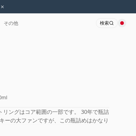
×
その他
検索
0ml
ボトリングはコア範囲の一部です。 30年で瓶詰
キーの大ファンですが、この瓶詰めはかなり