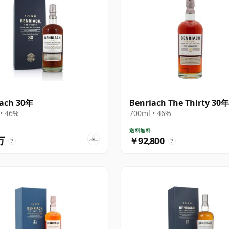
iach 30年
Benriach The Thirty 30年
• 46%
700ml • 46%
送料無料
万
￥92,800
?
?