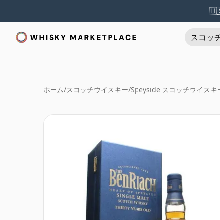
🇺
スコッ
ホーム
/
スコッチウイスキー
/
Speyside スコッチウイスキ