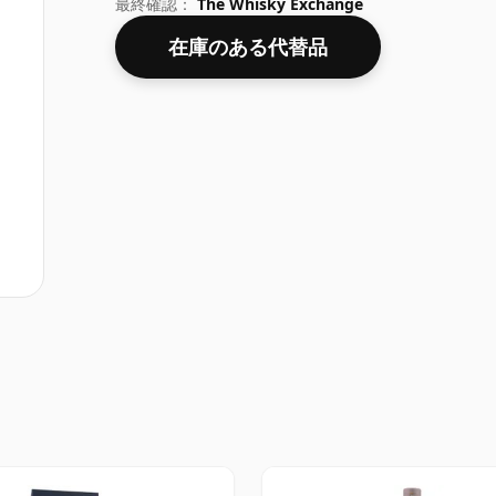
最終確認：
The Whisky Exchange
在庫のある代替品