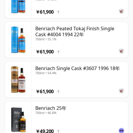
￥61,900
?
Benriach Peated Tokaj Finish Single
Cask #4004 1994 22年
700ml • 55.1%
￥61,900
?
Benriach Single Cask #3607 1996 18年
700ml • 54.4%
￥61,900
?
Benriach 25年
700ml • 46.8%
￥49,200
?