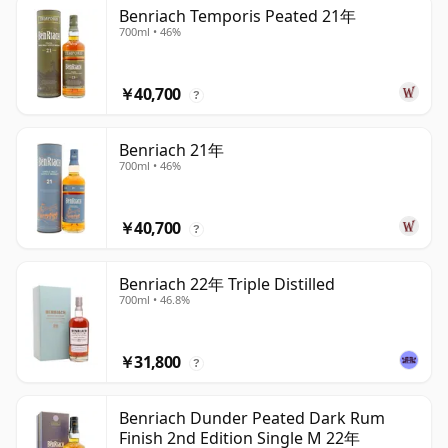
Benriach Temporis Peated 21年
700ml • 46%
￥40,700
?
Benriach 21年
700ml • 46%
￥40,700
?
Benriach 22年 Triple Distilled
700ml • 46.8%
￥31,800
?
Benriach Dunder Peated Dark Rum
Finish 2nd Edition Single M 22年