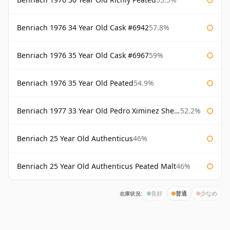
Benriach 1976 34 Year Old Cask #6942
57.8%
Benriach 1976 35 Year Old Cask #6967
59%
Benriach 1976 35 Year Old Peated
54.9%
Benriach 1977 33 Year Old Pedro Ximinez Sherry Finish
52.2%
Benriach 25 Year Old Authenticus
46%
Benriach 25 Year Old Authenticus Peated Malt
46%
在庫状況:
良好
普通
少なめ