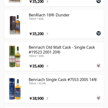
￥35,200
?
BenRiach 18年 Dunder
700ml • 46%
￥35,200
?
Benriach Old Malt Cask - Single Cask
#19523 2001 20年
700ml • 50%
￥35,400
?
Benriach Single Cask #7553 2005 14年
700ml • 52.6%
￥38,900
?