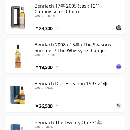
Benriach 17年 2005 (cask 121) -
Connoisseurs Choice
700ml • 58.4%
￥23,300
?
Benriach 2008 / 15年 / The Seasons:
Summer / The Whisky Exchange
700ml • 51.9%
￥19,500
?
Benriach Dun Bheagan 1997 21年
700ml • 46%
￥26,500
?
Benriach The Twenty One 21年
700ml • 46%