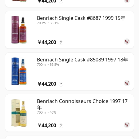
￥44,200
?
Benriach Single Cask #8687 1999 15年
700ml • 56.1%
￥44,200
?
Benriach Single Cask #85089 1997 18年
700ml • 59.5%
￥44,200
?
Benriach Connoisseurs Choice 1997 17
年
700ml • 46%
￥44,200
?