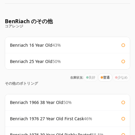
BenRiach のその他
コアレンジ
Benriach 16 Year Old
43%
Benriach 25 Year Old
50%
在庫状況:
良好
普通
少なめ
その他のボトリング
Benriach 1966 38 Year Old
50%
Benriach 1976 27 Year Old First Cask
46%
Benriach 1976 30 Year Old Richly Peated
55.5%