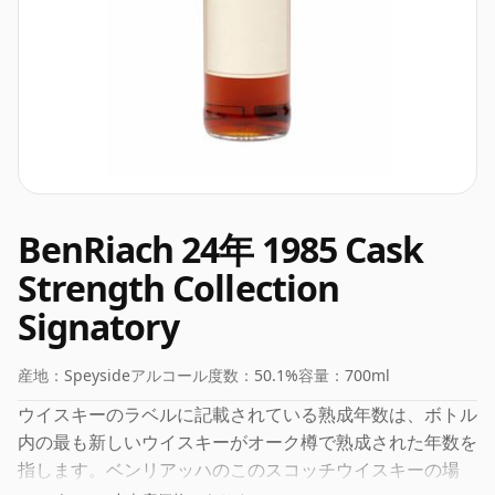
BenRiach 24年 1985 Cask
Strength Collection
Signatory
産地：
Speyside
アルコール度数：
50.1%
容量：
700ml
ウイスキーのラベルに記載されている熟成年数は、ボトル
内の最も新しいウイスキーがオーク樽で熟成された年数を
指します。ベンリアッハのこのスコッチウイスキーの場