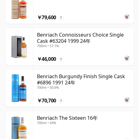
￥79,600
?
Benriach Connoisseurs Choice Single
Cask #63204 1999 24年
700ml • 57.1%
￥46,000
?
Benriach Burgundy Finish Single Cask
#6896 1991 24年
700ml • 50.6%
￥70,700
?
Benriach The Sixteen 16年
700ml • 43%