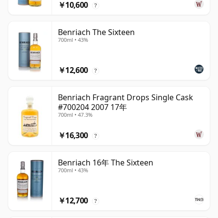
￥10,600
?
Benriach The Sixteen
700ml • 43%
￥12,600
?
Benriach Fragrant Drops Single Cask
#700204 2007 17年
700ml • 47.3%
￥16,300
?
Benriach 16年 The Sixteen
700ml • 43%
￥12,700
?