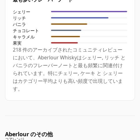
シェリー
リッチ
バニラ
チョコレート
キャラメル
果実
218 件のアーカイブされたコミュニティレビュー
において、Aberlour Whiskyはシェリー, リッチ と
バニラのフレーバーノートと最も頻繁に関連付け
られています。特にチェリー, ケーキ と シェリー
はカテゴリー平均よりも高い頻度で出現していま
す。
Aberlour のその他
コアレンジ