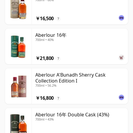
￥16,500
?
Aberlour 16年
700ml • 40%
￥21,800
?
Aberlour A'Bunadh Sherry Cask
Collection Edition I
700ml • 56.2%
￥16,800
?
Aberlour 16年 Double Cask (43%)
700ml • 43%