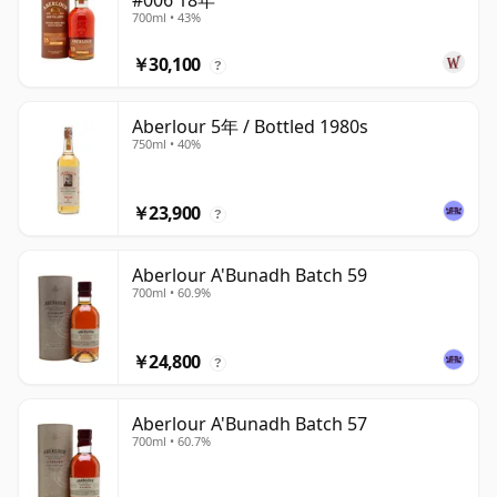
#006 18年
700ml • 43%
￥30,100
?
Aberlour 5年 / Bottled 1980s
750ml • 40%
￥23,900
?
Aberlour A'Bunadh Batch 59
700ml • 60.9%
￥24,800
?
Aberlour A'Bunadh Batch 57
700ml • 60.7%