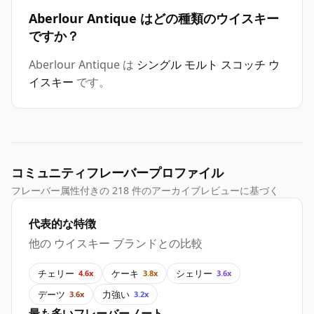
Aberlour Antique はどの種類のウイスキー
ですか？
Aberlour Antique は
シングル モルト スコッチ ウ
イスキー
です。
コミュニティフレーバープロファイル
フレーバー属性付きの 218 件のアーカイブレビューに基づく
代表的な特徴
他の ウイスキー ブランドとの比較
チェリー
ケーキ
シェリー
4.6x
3.8x
3.6x
デーツ
力強い
3.6x
3.2x
最も多いフレーバーノート