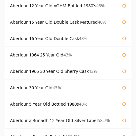
Aberlour 12 Year Old VOHM Bottled 1980's
43%
Aberlour 15 Year Old Double Cask Matured
40%
Aberlour 16 Year Old Double Cask
43%
Aberlour 1964 25 Year Old
43%
Aberlour 1966 30 Year Old Sherry Cask
43%
Aberlour 30 Year Old
43%
Aberlour 5 Year Old Bottled 1980s
40%
Aberlour a'Bunadh 12 Year Old Silver Label
58.7%