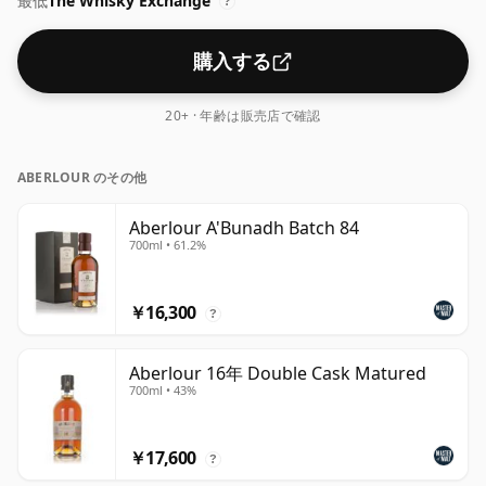
最低
The Whisky Exchange
?
購入する
20+ · 年齢は販売店で確認
ABERLOUR のその他
Aberlour A'Bunadh Batch 84
700ml • 61.2%
￥16,300
?
Aberlour 16年 Double Cask Matured
700ml • 43%
￥17,600
?