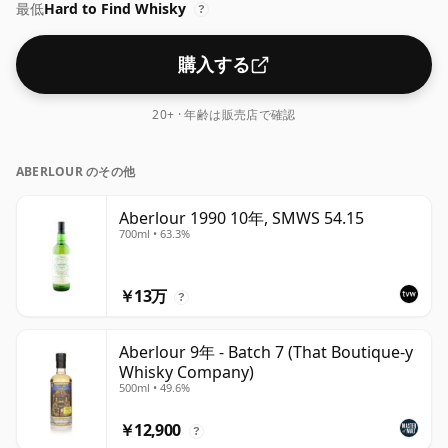
最低
Hard to Find Whisky
?
購入する
20+ · 年齢は販売店で確認
ABERLOUR のその他
Aberlour 1990 10年, SMWS 54.15
700ml • 63.3%
￥13万
?
Aberlour 9年 - Batch 7 (That Boutique-y
Whisky Company)
500ml • 49.6%
￥12,900
?