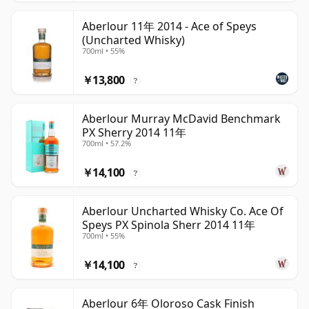
Aberlour 11年 2014 - Ace of Speys
(Uncharted Whisky)
700ml • 55%
￥13,800
?
Aberlour Murray McDavid Benchmark
PX Sherry 2014 11年
700ml • 57.2%
￥14,100
?
Aberlour Uncharted Whisky Co. Ace Of
Speys PX Spinola Sherr 2014 11年
700ml • 55%
￥14,100
?
Aberlour 6年 Oloroso Cask Finish