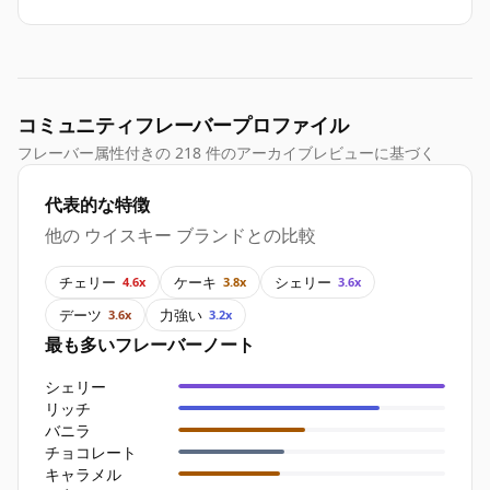
コミュニティフレーバープロファイル
フレーバー属性付きの 218 件のアーカイブレビューに基づく
代表的な特徴
他の ウイスキー ブランドとの比較
チェリー
ケーキ
シェリー
4.6x
3.8x
3.6x
デーツ
力強い
3.6x
3.2x
最も多いフレーバーノート
シェリー
リッチ
バニラ
チョコレート
キャラメル