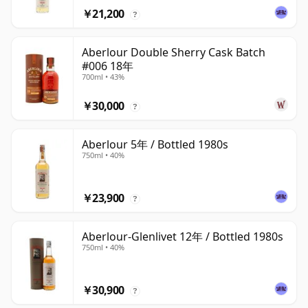
￥21,200
?
Aberlour Double Sherry Cask Batch
#006 18年
700ml • 43%
￥30,000
?
Aberlour 5年 / Bottled 1980s
750ml • 40%
￥23,900
?
Aberlour-Glenlivet 12年 / Bottled 1980s
750ml • 40%
￥30,900
?