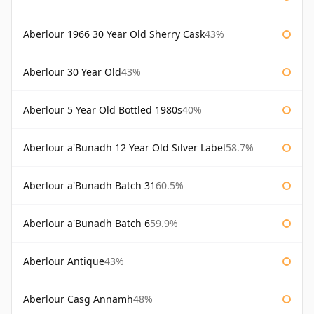
Aberlour 1966 30 Year Old Sherry Cask
43%
Aberlour 30 Year Old
43%
Aberlour 5 Year Old Bottled 1980s
40%
Aberlour a'Bunadh 12 Year Old Silver Label
58.7%
Aberlour a'Bunadh Batch 31
60.5%
Aberlour a'Bunadh Batch 6
59.9%
Aberlour Antique
43%
Aberlour Casg Annamh
48%