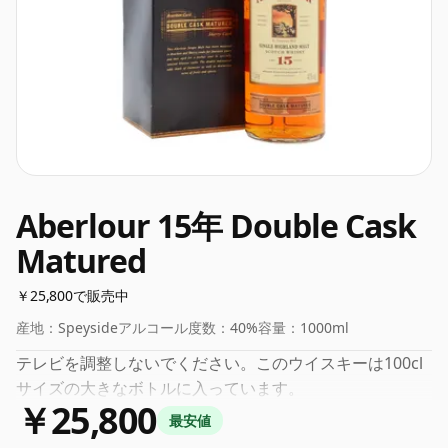
Aberlour 15年 Double Cask
Matured
￥25,800で販売中
産地：
Speyside
アルコール度数：
40%
容量：
1000ml
テレビを調整しないでください。このウイスキーは100cl
サイズの大きなボトルに入っています。
￥25,800
最安値