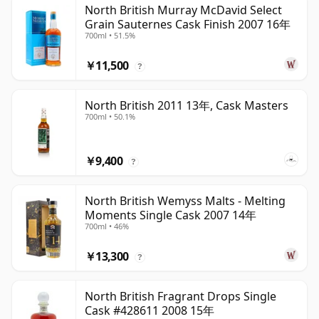
North British Murray McDavid Select
Grain Sauternes Cask Finish 2007 16年
700ml • 51.5%
￥11,500
?
North British 2011 13年, Cask Masters
700ml • 50.1%
￥9,400
?
North British Wemyss Malts - Melting
Moments Single Cask 2007 14年
700ml • 46%
￥13,300
?
North British Fragrant Drops Single
Cask #428611 2008 15年