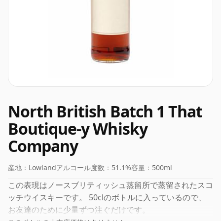
North British Batch 1 That
Boutique-y Whisky
Company
産地：
Lowland
アルコール度数：
51.1%
容量：
500ml
この表現はノースブリティッシュ蒸留所で蒸留されたスコ
ッチウイスキーです。 50clのボトルに入っているので、
お友達のために少量ずつ注ぐだけです。