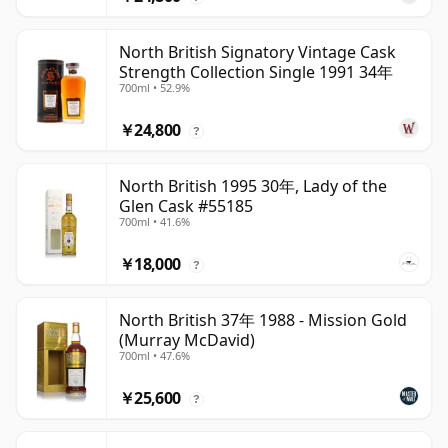
North British Signatory Vintage Cask
Strength Collection Single 1991 34年
700ml • 52.9%
￥24,800
?
North British 1995 30年, Lady of the
Glen Cask #55185
700ml • 41.6%
￥18,000
?
North British 37年 1988 - Mission Gold
(Murray McDavid)
700ml • 47.6%
￥25,600
?