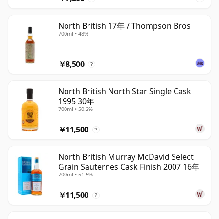
North British 17年 / Thompson Bros
700ml • 48%
￥8,500
?
North British North Star Single Cask
1995 30年
700ml • 50.2%
￥11,500
?
North British Murray McDavid Select
Grain Sauternes Cask Finish 2007 16年
700ml • 51.5%
￥11,500
?