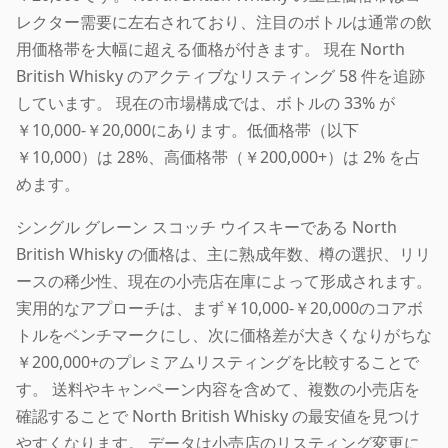
レクター需要に左右されており、注目のボトルは通常の飲
用価格帯を大幅に超える価格が付きます。 現在 North
British Whisky のアクティブなリスティング 58 件を追跡
しています。 現在の市場構成では、ボトルの 33% が
￥10,000-￥20,000にあります。低価格帯（以下
￥10,000）は 28%、高価格帯（￥200,000+）は 2% を占
めます。
シングル グレーン スコッチ ウイスキーである North
British Whisky の価格は、主に熟成年数、樽の選択、リリ
ースの稀少性、現在の小売店在庫によって形成されます。
実用的なアプローチは、まず￥10,000-￥20,000のコアボ
トルをベンチマークにし、次に価格差が大きくなりがちな
￥200,000+のプレミアムリスティングを比較することで
す。 送料やキャンペーン内容を含めて、複数の小売店を
確認することで North British Whisky の最安値を見つけ
やすくなります。 データは小売店のリスティング変更に