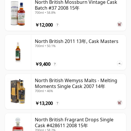
North British Mossburn Vintage Cask
Batch #37 2008 15年
700ml • 58.8%
￥12,000
?
North British 2011 13年, Cask Masters
700ml • 50.1%
￥9,400
?
North British Wemyss Malts - Melting
Moments Single Cask 2007 14年
700ml • 46%
￥13,200
?
North British Fragrant Drops Single
Cask #428611 2008 15年
700ml • 58.2%