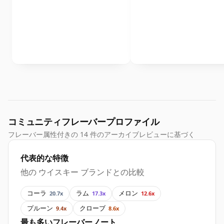
コミュニティフレーバープロファイル
フレーバー属性付きの 14 件のアーカイブレビューに基づく
代表的な特徴
他の ウイスキー ブランドとの比較
コーラ
ラム
メロン
20.7x
17.3x
12.6x
プルーン
クローブ
9.4x
8.6x
最も多いフレーバーノート