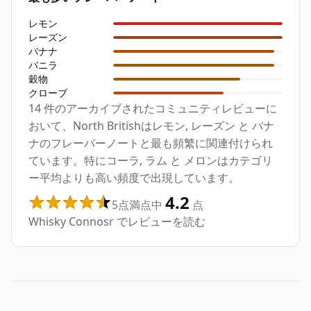
レモン
レーズン
バナナ
バニラ
穀物
クローブ
14 件のアーカイブされたコミュニティレビューに
おいて、North Britishはレモン, レーズン と バナ
ナのフレーバーノートと最も頻繁に関連付けられ
ています。特にコーラ, ラム と メロンはカテゴリ
ー平均よりも高い頻度で出現しています。
4.2
5点満点中
点
Whisky Connosr でレビューを読む