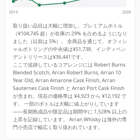
2013
2026
取り扱い品目は大幅に増加し、プレミアムボトル
（¥104,745 超）が在庫の 29% を占めるようになり
ました（以前は 5%）。 全商品を通じて、オフィシ
ャルボトリングの中央値は¥51,738、インディペン
デントリリースは¥36,441です。
ここで追跡しているコアレンジには Robert Burns
Blended Scotch, Arran Robert Burns, Arran 10
Year Old, Arran Amarone Cask Finish, Arran
Sauternes Cask Finish と Arran Port Cask Finish
が含まれ、現在の価格帯は ¥4,923 から ¥12,192 で
す。 一部のボトルは大幅に値上がりしています
——長期熟成品や限定品は期間中に 1,528% 以上の
上昇を記録しています。 Arran Whisky は海外の専
門小売店で幅広く取り扱われています。