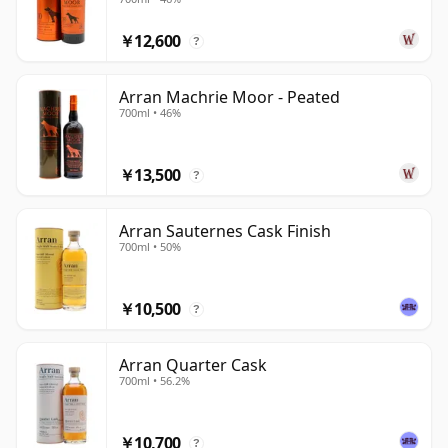
￥12,600
?
Arran Machrie Moor - Peated
700ml • 46%
￥13,500
?
Arran Sauternes Cask Finish
700ml • 50%
￥10,500
?
Arran Quarter Cask
700ml • 56.2%
￥10,700
?