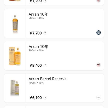
￥7,200
?
Arran 10年
700ml • 46%
￥7,700
?
Arran 10年
700ml • 46%
￥8,400
?
Arran Barrel Reserve
700ml • 43%
￥6,100
?