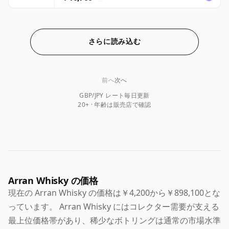
さらに読み込む
前へ
次へ
GBP/JPY レート毎日更新
20+ · 年齢は販売店で確認
Arran Whisky の価格
現在の Arran Whisky の価格は￥4,200から￥898,100とな
っています。 Arran Whisky にはコレクター需要が支える
最上位価格帯があり、稀少なボトリングは通常の市場水準