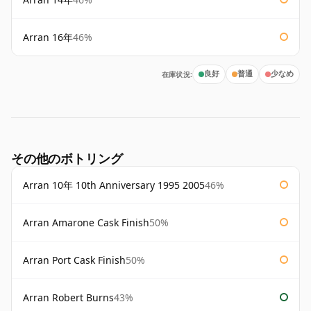
Arran 16年
46%
在庫状況:
良好
普通
少なめ
その他のボトリング
Arran 10年 10th Anniversary 1995 2005
46%
Arran Amarone Cask Finish
50%
Arran Port Cask Finish
50%
Arran Robert Burns
43%