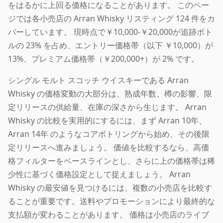
をはるかに上回る価格になることがあります。 このペー
ジでは各小売店の Arran Whisky リスティング 124 件をカ
バーしています。 現時点で￥10,000-￥20,000が追跡ボト
ルの 23% を占め、エントリー価格帯（以下 ￥10,000）が
13%、プレミアム価格帯（￥200,000+）が 2% です。
シングル モルト スコッチ ウイスキーである Arran
Whisky の価格変動の大部分は、熟成年数、樽の影響、限
定リリースの供給量、在庫の深さから生じます。 Arran
Whisky の比較を実用的にするには、まず Arran 10年、
Arran 14年 のようなコアボトリングから始め、その後限
定リリースへ進みましょう。 価値を比較するなら、高価
格フィルターをベースラインとし、さらに上の価格帯は稀
少性に基づく価格設定として捉えましょう。 Arran
Whisky の最安値を見つけるには、複数の小売店を比較す
ることが重要です。送料やプロモーションにより最終的な
支払額が変わることがあります。 価格は小売店のライブ