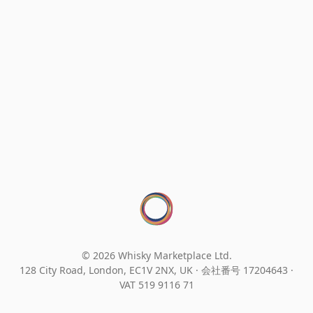
© 2026 Whisky Marketplace Ltd.
128 City Road, London, EC1V 2NX, UK ·
会社番号 17204643
·
VAT 519 9116 71