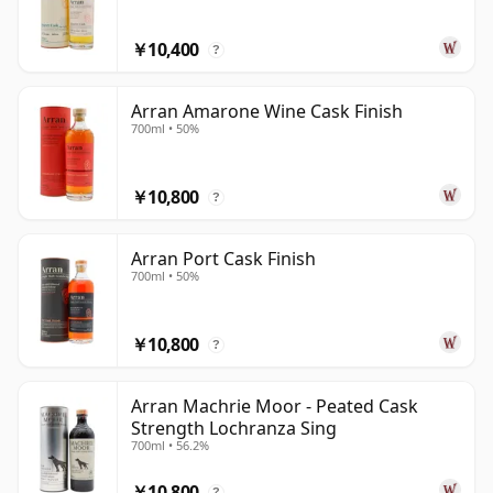
￥10,400
?
Arran Amarone Wine Cask Finish
700ml • 50%
￥10,800
?
Arran Port Cask Finish
700ml • 50%
￥10,800
?
Arran Machrie Moor - Peated Cask
Strength Lochranza Sing
700ml • 56.2%
￥10,800
?