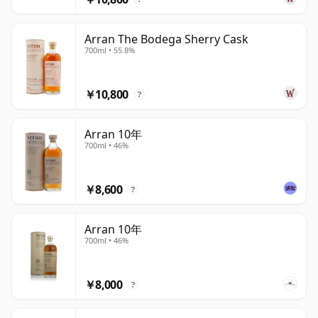
Arran The Bodega Sherry Cask
700ml • 55.8%
￥10,800
?
Arran 10年
700ml • 46%
￥8,600
?
Arran 10年
700ml • 46%
￥8,000
?