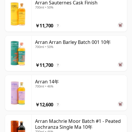
Arran Sauternes Cask Finish
700ml • 50%
￥11,700
?
Arran Arran Barley Batch 001 10年
700ml • 50%
￥11,700
?
Arran 14年
700ml • 46%
￥12,600
?
Arran Machrie Moor Batch #1 - Peated
Lochranza Single Ma 10年
700ml • 46%