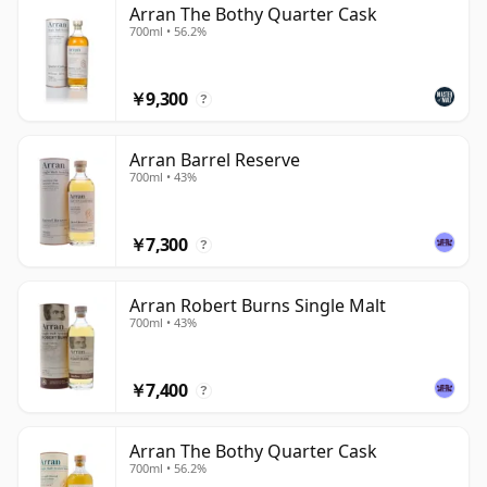
Arran The Bothy Quarter Cask
700ml • 56.2%
￥9,300
?
Arran Barrel Reserve
700ml • 43%
￥7,300
?
Arran Robert Burns Single Malt
700ml • 43%
￥7,400
?
Arran The Bothy Quarter Cask
700ml • 56.2%