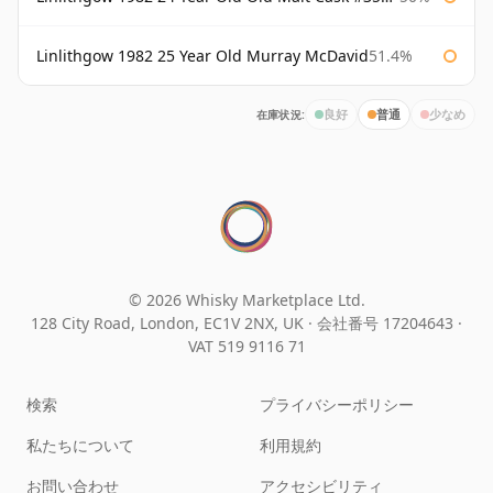
Linlithgow 1982 25 Year Old Murray McDavid
51.4%
在庫状況:
良好
普通
少なめ
© 2026 Whisky Marketplace Ltd.
128 City Road, London, EC1V 2NX, UK ·
会社番号 17204643
·
VAT 519 9116 71
検索
プライバシーポリシー
私たちについて
利用規約
お問い合わせ
アクセシビリティ