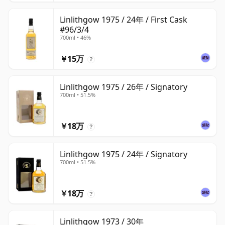
Linlithgow 1975 / 24年 / First Cask
#96/3/4
700ml • 46%
￥15万
?
Linlithgow 1975 / 26年 / Signatory
700ml • 51.5%
￥18万
?
Linlithgow 1975 / 24年 / Signatory
700ml • 51.5%
￥18万
?
Linlithgow 1973 / 30年