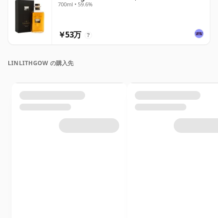
700ml • 59.6%
￥53万
?
LINLITHGOW の購入先