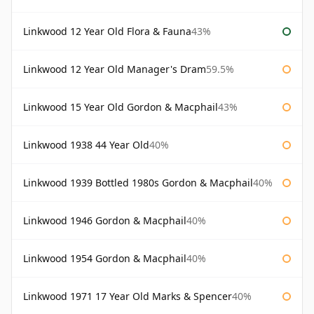
Linkwood 12 Year Old Flora & Fauna
43%
Linkwood 12 Year Old Manager's Dram
59.5%
Linkwood 15 Year Old Gordon & Macphail
43%
Linkwood 1938 44 Year Old
40%
Linkwood 1939 Bottled 1980s Gordon & Macphail
40%
Linkwood 1946 Gordon & Macphail
40%
Linkwood 1954 Gordon & Macphail
40%
Linkwood 1971 17 Year Old Marks & Spencer
40%