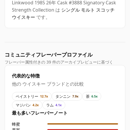
Linkwood 1985 26年 Cask #3888 Signatory Cask
Strength Collection は
シングル モルト スコッチ
ウイスキー
です。
コミュニティフレーバープロファイル
フレーバー属性付きの 39 件のアーカイブレビューに基づく
代表的な特徴
他の ウイスキー ブランドとの比較
ペイストリー
タンニン
茶
12.7x
7.9x
6.5x
マジパン
ラム
4.2x
4.1x
最も多いフレーバーノート
蜂蜜
果実