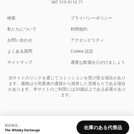
VAT 519 9116 71
検索
プライバシーポリシー
私たちについて
利用規約
お問い合わせ
アクセシビリティ
よくある質問
Cookie 設定
サイトマップ
適度な飲酒を心がけましょう
当サイトのリンクを通じてコミッションを受け取る場合があり
ます。価格は小売業者の通貨から換算した見積もりである場合
があります。本サイトのご利用には20歳以上である必要があり
ます。
最終確認：
在庫のある代替品
The Whisky Exchange