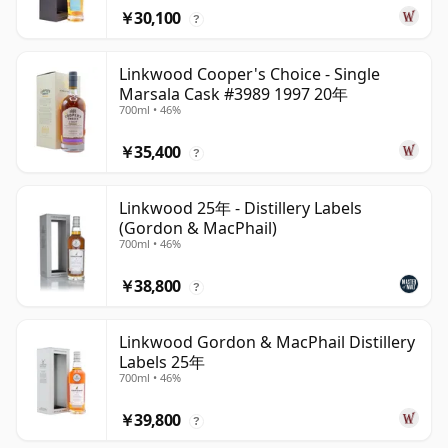
￥30,100
?
Linkwood Cooper's Choice - Single
Marsala Cask #3989 1997 20年
700ml • 46%
￥35,400
?
Linkwood 25年 - Distillery Labels
(Gordon & MacPhail)
700ml • 46%
￥38,800
?
Linkwood Gordon & MacPhail Distillery
Labels 25年
700ml • 46%
￥39,800
?