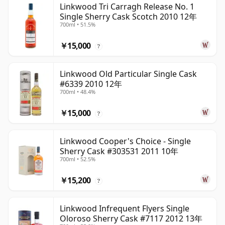
Linkwood Tri Carragh Release No. 1
Single Sherry Cask Scotch 2010 12年
700ml • 51.5%
￥15,000
?
Linkwood Old Particular Single Cask
#6339 2010 12年
700ml • 48.4%
￥15,000
?
Linkwood Cooper's Choice - Single
Sherry Cask #303531 2011 10年
700ml • 52.5%
￥15,200
?
Linkwood Infrequent Flyers Single
Oloroso Sherry Cask #7117 2012 13年