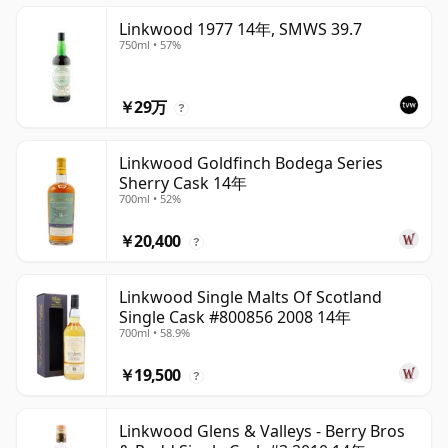
Linkwood 1977 14年, SMWS 39.7
750ml • 57%
￥29万
?
Linkwood Goldfinch Bodega Series
Sherry Cask 14年
700ml • 52%
￥20,400
?
Linkwood Single Malts Of Scotland
Single Cask #800856 2008 14年
700ml • 58.9%
￥19,500
?
Linkwood Glens & Valleys - Berry Bros