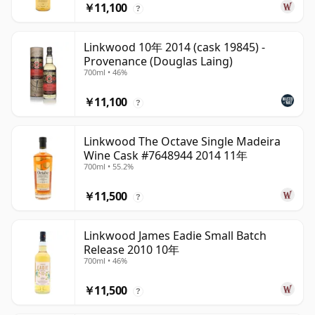
￥11,100
?
Linkwood 10年 2014 (cask 19845) -
Provenance (Douglas Laing)
700ml • 46%
￥11,100
?
Linkwood The Octave Single Madeira
Wine Cask #7648944 2014 11年
700ml • 55.2%
￥11,500
?
Linkwood James Eadie Small Batch
Release 2010 10年
700ml • 46%
￥11,500
?