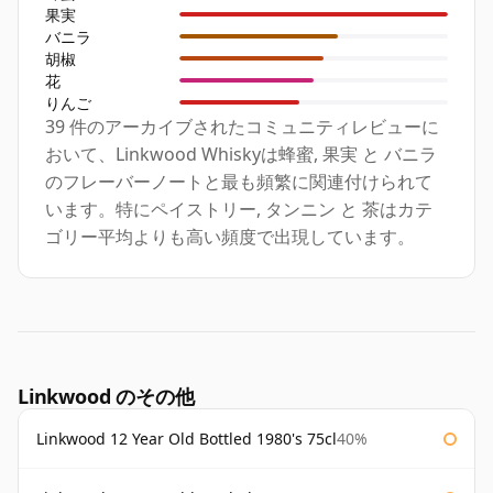
果実
バニラ
胡椒
花
りんご
39 件のアーカイブされたコミュニティレビューに
おいて、Linkwood Whiskyは蜂蜜, 果実 と バニラ
のフレーバーノートと最も頻繁に関連付けられて
います。特にペイストリー, タンニン と 茶はカテ
ゴリー平均よりも高い頻度で出現しています。
Linkwood のその他
Linkwood 12 Year Old Bottled 1980's 75cl
40%