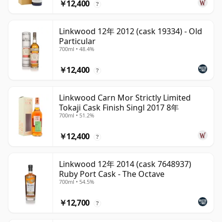
￥12,400
?
Linkwood 12年 2012 (cask 19334) - Old
Particular
700ml • 48.4%
￥12,400
?
Linkwood Carn Mor Strictly Limited
Tokaji Cask Finish Singl 2017 8年
700ml • 51.2%
￥12,400
?
Linkwood 12年 2014 (cask 7648937)
Ruby Port Cask - The Octave
700ml • 54.5%
￥12,700
?