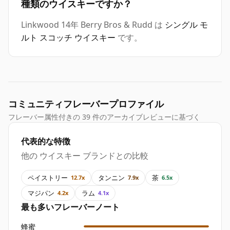
種類のウイスキーですか？
Linkwood 14年 Berry Bros & Rudd は
シングル モ
ルト スコッチ ウイスキー
です。
コミュニティフレーバープロファイル
フレーバー属性付きの 39 件のアーカイブレビューに基づく
代表的な特徴
他の ウイスキー ブランドとの比較
ペイストリー
タンニン
茶
12.7x
7.9x
6.5x
マジパン
ラム
4.2x
4.1x
最も多いフレーバーノート
蜂蜜