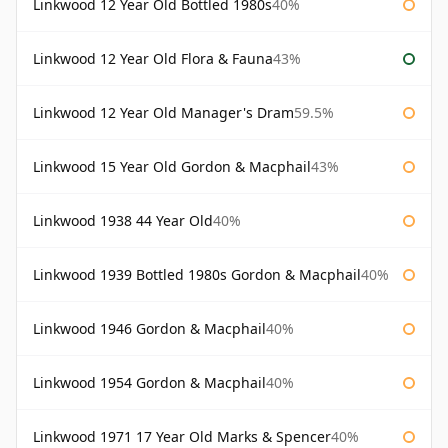
Linkwood 12 Year Old Bottled 1980s
40%
Linkwood 12 Year Old Flora & Fauna
43%
Linkwood 12 Year Old Manager's Dram
59.5%
Linkwood 15 Year Old Gordon & Macphail
43%
Linkwood 1938 44 Year Old
40%
Linkwood 1939 Bottled 1980s Gordon & Macphail
40%
Linkwood 1946 Gordon & Macphail
40%
Linkwood 1954 Gordon & Macphail
40%
Linkwood 1971 17 Year Old Marks & Spencer
40%