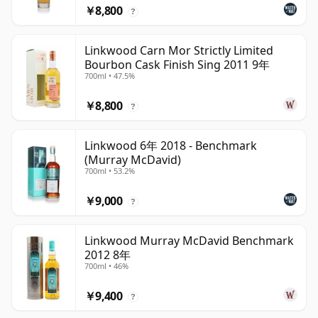
￥8,800
?
Linkwood Carn Mor Strictly Limited
Bourbon Cask Finish Sing 2011 9年
700ml • 47.5%
￥8,800
?
Linkwood 6年 2018 - Benchmark
(Murray McDavid)
700ml • 53.2%
￥9,000
?
Linkwood Murray McDavid Benchmark
2012 8年
700ml • 46%
￥9,400
?