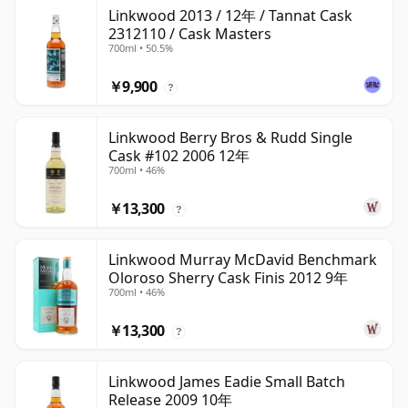
Linkwood 2013 / 12年 / Tannat Cask
2312110 / Cask Masters
700ml • 50.5%
￥9,900
?
Linkwood Berry Bros & Rudd Single
Cask #102 2006 12年
700ml • 46%
￥13,300
?
Linkwood Murray McDavid Benchmark
Oloroso Sherry Cask Finis 2012 9年
700ml • 46%
￥13,300
?
Linkwood James Eadie Small Batch
Release 2009 10年