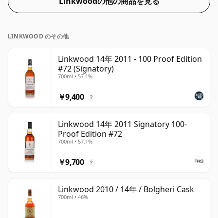
Linkwoodの他の商品を見る
LINKWOOD のその他
Linkwood 14年 2011 - 100 Proof Edition
#72 (Signatory)
700ml • 57.1%
￥9,400
?
Linkwood 14年 2011 Signatory 100-
Proof Edition #72
700ml • 57.1%
￥9,700
?
Linkwood 2010 / 14年 / Bolgheri Cask
700ml • 46%