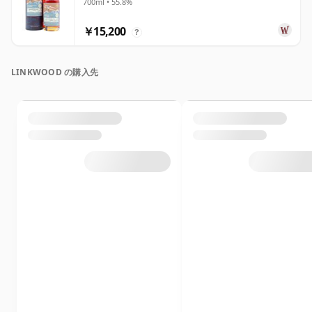
700ml • 55.8%
￥15,200
?
LINKWOOD の購入先