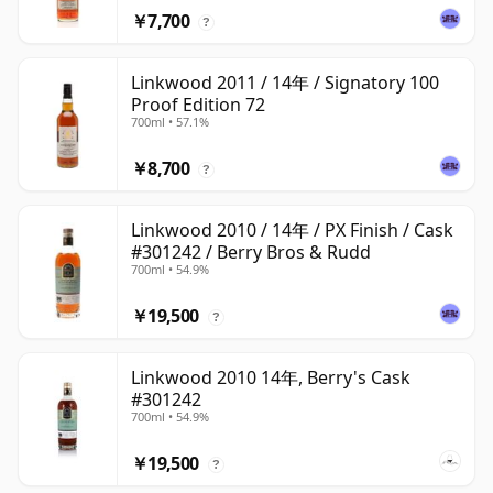
￥7,700
?
Linkwood 2011 / 14年 / Signatory 100
Proof Edition 72
700ml • 57.1%
￥8,700
?
Linkwood 2010 / 14年 / PX Finish / Cask
#301242 / Berry Bros & Rudd
700ml • 54.9%
￥19,500
?
Linkwood 2010 14年, Berry's Cask
#301242
700ml • 54.9%
￥19,500
?