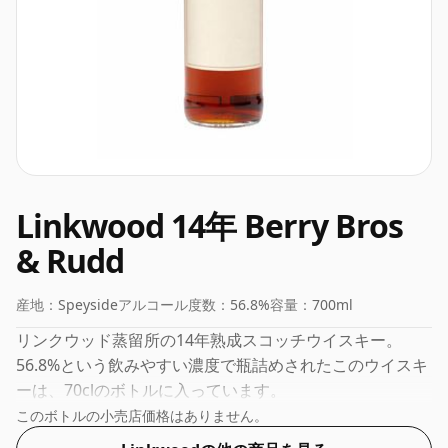
Linkwood 14年 Berry Bros
& Rudd
産地：
Speyside
アルコール度数：
56.8%
容量：
700ml
リンクウッド蒸留所の14年熟成スコッチウイスキー。
56.8%という飲みやすい濃度で瓶詰めされたこのウイスキ
ーは、70clのボトルに入っています。
このボトルの小売店価格はありません。