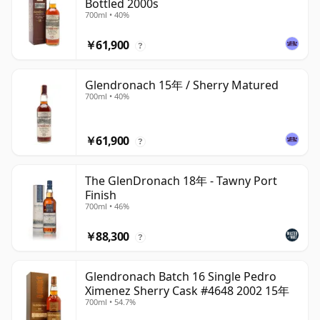
Bottled 2000s
700ml • 40%
￥61,900
?
Glendronach 15年 / Sherry Matured
700ml • 40%
￥61,900
?
The GlenDronach 18年 - Tawny Port
Finish
700ml • 46%
￥88,300
?
Glendronach Batch 16 Single Pedro
Ximenez Sherry Cask #4648 2002 15年
700ml • 54.7%