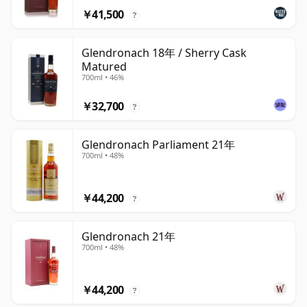
￥41,500
?
Glendronach 18年 / Sherry Cask
Matured
700ml • 46%
￥32,700
?
Glendronach Parliament 21年
700ml • 48%
￥44,200
?
Glendronach 21年
700ml • 48%
￥44,200
?