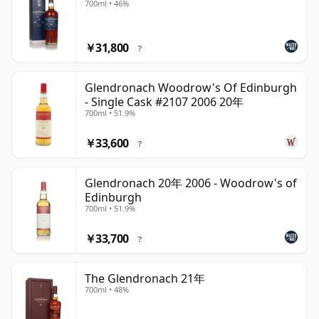
700ml • 46%
￥31,800
?
Glendronach Woodrow's Of Edinburgh
- Single Cask #2107 2006 20年
700ml • 51.9%
￥33,600
?
Glendronach 20年 2006 - Woodrow's of
Edinburgh
700ml • 51.9%
￥33,700
?
The Glendronach 21年
700ml • 48%