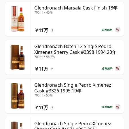
Glendronach Marsala Cask Finish 18年
700ml • 46%
￥11万
送料無料
?
Glendronach Batch 12 Single Pedro
Ximenez Sherry Cask #3398 1994 20年
700ml • 53.2%
￥11万
送料無料
?
Glendronach Single Pedro Ximenez
Cask #3326 1995 19年
700ml • 55%
￥11万
送料無料
?
Glendronach Single Pedro Ximenez