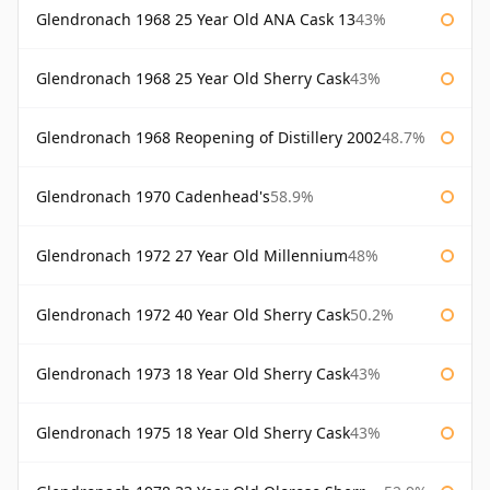
Glendronach 1968 25 Year Old ANA Cask 13
43%
Glendronach 1968 25 Year Old Sherry Cask
43%
Glendronach 1968 Reopening of Distillery 2002
48.7%
Glendronach 1970 Cadenhead's
58.9%
Glendronach 1972 27 Year Old Millennium
48%
Glendronach 1972 40 Year Old Sherry Cask
50.2%
Glendronach 1973 18 Year Old Sherry Cask
43%
Glendronach 1975 18 Year Old Sherry Cask
43%