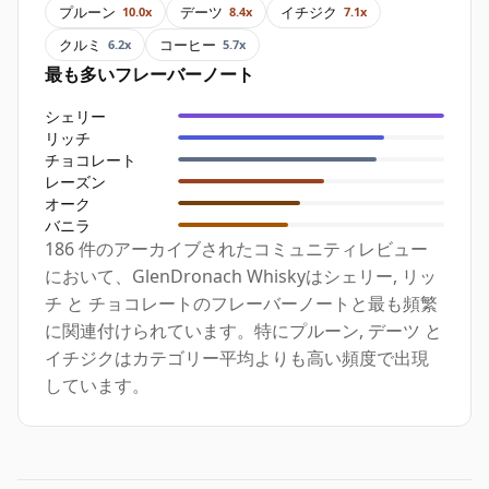
プルーン
デーツ
イチジク
10.0x
8.4x
7.1x
クルミ
コーヒー
6.2x
5.7x
最も多いフレーバーノート
シェリー
リッチ
チョコレート
レーズン
オーク
バニラ
186 件のアーカイブされたコミュニティレビュー
において、GlenDronach Whiskyはシェリー, リッ
チ と チョコレートのフレーバーノートと最も頻繁
に関連付けられています。特にプルーン, デーツ と
イチジクはカテゴリー平均よりも高い頻度で出現
しています。