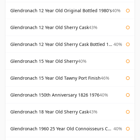
Glendronach 12 Year Old Original Bottled 1980's
40%
Glendronach 12 Year Old Sherry Cask
43%
Glendronach 12 Year Old Sherry Cask Bottled 1980s
40%
Glendronach 15 Year Old Sherry
40%
Glendronach 15 Year Old Tawny Port Finish
46%
Glendronach 150th Anniversary 1826 1976
40%
Glendronach 18 Year Old Sherry Cask
43%
Glendronach 1960 25 Year Old Connoisseurs Choice Gordon & Macphail
40%