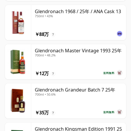
Glendronach 1968 / 25年 / ANA Cask 13
750ml • 43%
￥88万
?
Glendronach Master Vintage 1993 25年
700ml • 48.2%
￥12万
送料無料
?
Glendronach Grandeur Batch 7 25年
700ml • 50.6%
￥35万
送料無料
?
Glendronach Kingsman Edition 1991 25