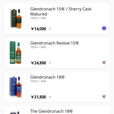
Glendronach 15年 / Sherry Cask
Matured
700ml • 46%
￥14,000
?
Glendronach Revival 15年
700ml • 46%
￥24,800
?
Glendronach 18年
700ml • 46%
￥31,800
?
The Glendronach 18年