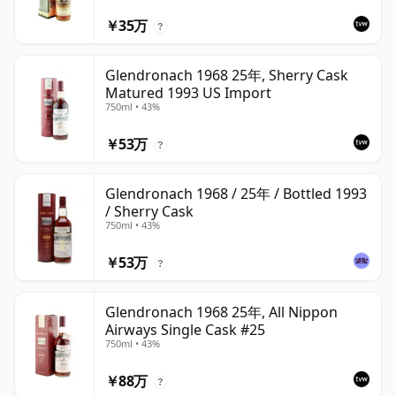
￥35万
?
Glendronach 1968 25年, Sherry Cask
Matured 1993 US Import
750ml • 43%
￥53万
?
Glendronach 1968 / 25年 / Bottled 1993
/ Sherry Cask
750ml • 43%
￥53万
?
Glendronach 1968 25年, All Nippon
Airways Single Cask #25
750ml • 43%
￥88万
?