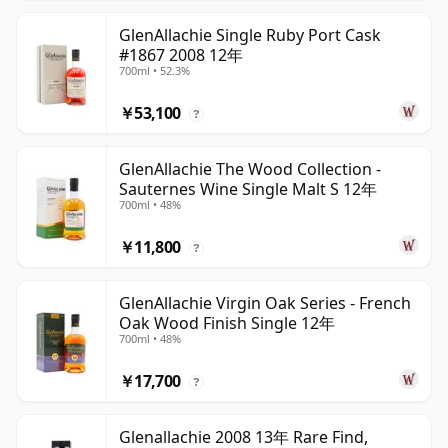
GlenAllachie Single Ruby Port Cask
#1867 2008 12年
700ml • 52.3%
￥53,100
?
GlenAllachie The Wood Collection -
Sauternes Wine Single Malt S 12年
700ml • 48%
￥11,800
?
GlenAllachie Virgin Oak Series - French
Oak Wood Finish Single 12年
700ml • 48%
￥17,700
?
Glenallachie 2008 13年 Rare Find,