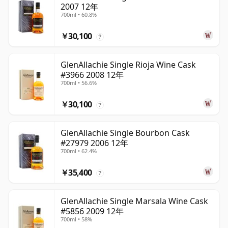
2007 12年
700ml • 60.8%
￥30,100
?
GlenAllachie Single Rioja Wine Cask
#3966 2008 12年
700ml • 56.6%
￥30,100
?
GlenAllachie Single Bourbon Cask
#27979 2006 12年
700ml • 62.4%
￥35,400
?
GlenAllachie Single Marsala Wine Cask
#5856 2009 12年
700ml • 58%