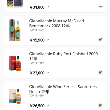
￥31,800
?
GlenAllachie Murray McDavid
Benchmark 2008 12年
700ml • 50%
￥15,900
?
GlenAllachie Ruby Port Finished 2009
12年
700ml • 48%
￥23,000
?
GlenAllachie Wine Series - Sauternes
Finish 12年
700ml • 48%
￥26,500
?