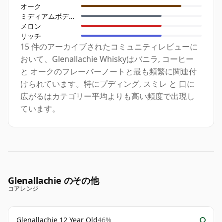
オーク
ミディアムボディ
メロン
リッチ
15 件のアーカイブされたコミュニティレビューに
おいて、Glenallachie Whiskyはバニラ, コーヒー
と オークのフレーバーノートと最も頻繁に関連付
けられています。特にプディング, スミレ と 口に
広がるはカテゴリー平均よりも高い頻度で出現し
ています。
Glenallachie のその他
コアレンジ
Glenallachie 12 Year Old
46%