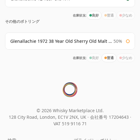
在庫状況:
良好
普通
少なめ
その他のボトリング
Glenallachie 1972 38 Year Old Sherry Old Malt Cask Douglas Laing
50%
在庫状況:
良好
普通
少なめ
© 2026 Whisky Marketplace Ltd.
128 City Road, London, EC1V 2NX, UK ·
会社番号 17204643
·
VAT 519 9116 71