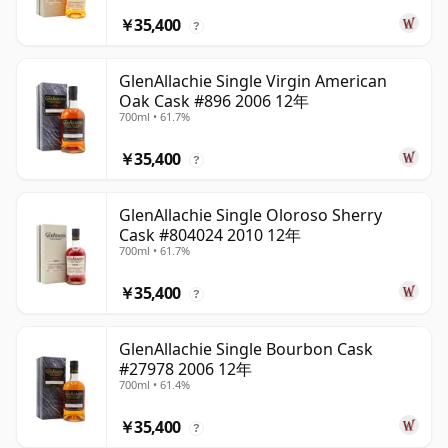
￥35,400
?
GlenAllachie Single Virgin American
Oak Cask #896 2006 12年
700ml • 61.7%
￥35,400
?
GlenAllachie Single Oloroso Sherry
Cask #804024 2010 12年
700ml • 61.7%
￥35,400
?
GlenAllachie Single Bourbon Cask
#27978 2006 12年
700ml • 61.4%
￥35,400
?