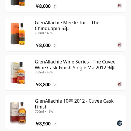
￥8,000
?
GlenAllachie Meikle Toir - The
Chinquapin 5年
700ml • 48%
￥8,000
?
GlenAllachie Wine Series - The Cuvee
Wine Cask Finish Single Ma 2012 9年
700ml • 48%
￥8,800
?
GlenAllachie 10年 2012 - Cuvee Cask
Finish
700ml • 48%
￥8,900
?