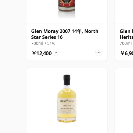
Glen Moray 2007 14年, North
Glen 
Star Series 16
Herit
700ml • 51%
700ml 
￥12,400
￥6,9
?