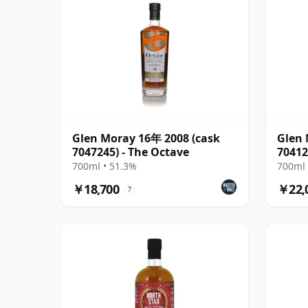
Glen Moray 16年 2008 (cask
Glen 
7047245) - The Octave
70412
700ml • 51.3%
700ml 
￥18,700
￥22,
?