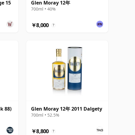
ge 15
Glen Moray 12年
700ml • 40%
￥8,000
?
k 88)
Glen Moray 12年 2011 Dalgety
700ml • 52.5%
￥8,800
?