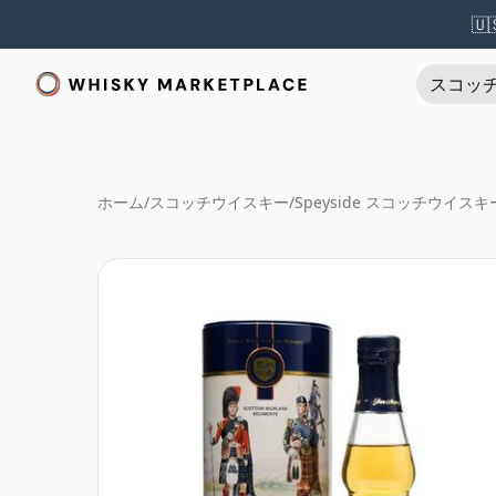
🇺
スコッ
ホーム
/
スコッチウイスキー
/
Speyside スコッチウイスキ