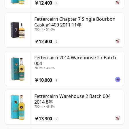
￥12,400
?
Fettercairn Chapter 7 Single Bourbon
Cask #1409 2011 11年
700ml • 51.6%
￥12,400
?
Fettercairn 2014 Warehouse 2 / Batch
004
700ml • 48.8%
￥10,000
?
Fettercairn Warehouse 2 Batch 004
2014 8年
700ml • 48.8%
￥13,300
?