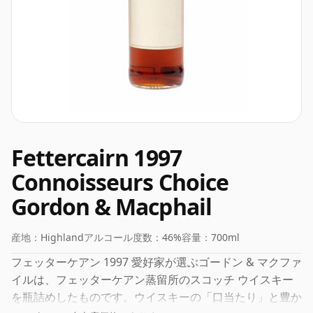
Fettercairn 1997
Connoisseurs Choice
Gordon & Macphail
産地：
Highland
アルコール度数：
46%
容量：
700ml
フェッターケアン 1997 愛好家が選ぶゴードン & マクファ
イルは、フェッターケアン蒸留所のスコッチ ウイスキー
を瓶詰めしたものです。ウイスキーの「口当たり」と豊か