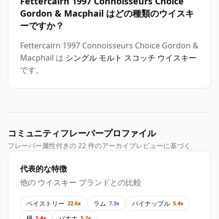
Fettercairn 1997 Connoisseurs Choice
Gordon & Macphail はどの種類のウイスキ
ーですか？
Fettercairn 1997 Connoisseurs Choice Gordon &
Macphail は
シングル モルト スコッチ ウイスキー
です。
コミュニティフレーバープロファイル
フレーバー属性付きの 22 件のアーカイブレビューに基づく
代表的な特徴
他の ウイスキー ブランドとの比較
ペイストリー
ラム
パイナップル
22.6x
7.3x
5.4x
桃
バナナ
5.4x
5.2x