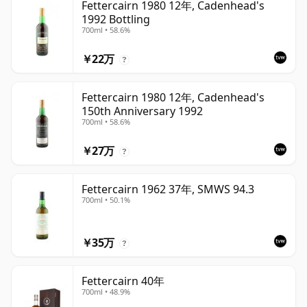
Fettercairn 1980 12年, Cadenhead's
1992 Bottling
700ml • 58.6%
￥22万
?
Fettercairn 1980 12年, Cadenhead's
150th Anniversary 1992
700ml • 58.6%
￥27万
?
Fettercairn 1962 37年, SMWS 94.3
700ml • 50.1%
￥35万
?
Fettercairn 40年
700ml • 48.9%