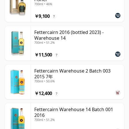
700ml • 46%
￥9,100
?
Fettercairn 2016 (bottled 2023) -
Warehouse 14
700ml • 51.2%
￥11,500
?
Fettercairn Warehouse 2 Batch 003
2015 7年
700ml • 50.6%
￥12,400
?
Fettercairn Warehouse 14 Batch 001
2016
700ml • 51.2%