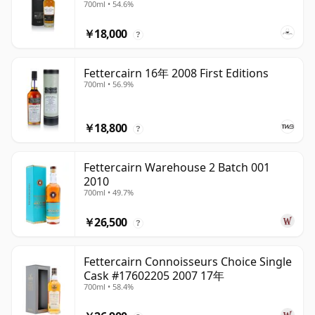
700ml • 54.6%
￥18,000
?
Fettercairn 16年 2008 First Editions
700ml • 56.9%
￥18,800
?
Fettercairn Warehouse 2 Batch 001
2010
700ml • 49.7%
￥26,500
?
Fettercairn Connoisseurs Choice Single
Cask #17602205 2007 17年
700ml • 58.4%