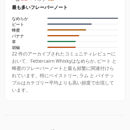
最も多いフレーバーノート
なめらか
ピート
蜂蜜
バナナ
草
胡椒
22 件のアーカイブされたコミュニティレビューに
おいて、Fettercairn Whiskyはなめらか, ピート と
蜂蜜のフレーバーノートと最も頻繁に関連付けら
れています。特にペイストリー, ラム と パイナッ
プルはカテゴリー平均よりも高い頻度で出現して
います。