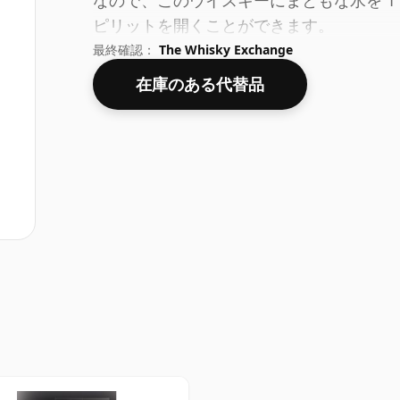
なので、このウイスキーにまともな水を 1 
ピリットを開くことができます。
最終確認：
The Whisky Exchange
在庫のある代替品