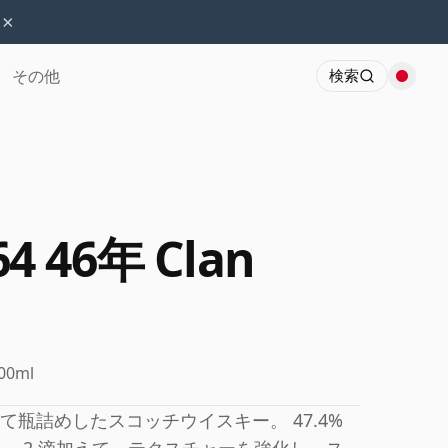
×
その他
検索
4 46年 Clan
00ml
瓶詰めしたスコッチウイスキー。 47.4%