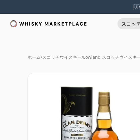
🇺
スコッ
ホーム
/
スコッチウイスキー
/
Lowland スコッチウイスキ