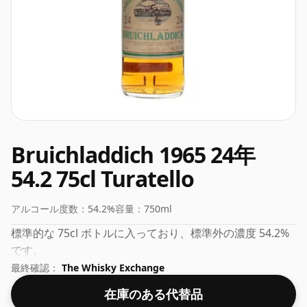
Bruichladdich 1965 24年
54.2 75cl Turatello
アルコール度数：
54.2%
容量：
750ml
標準的な 75cl ボトルに入っており、標準外の濃度 54.2%
です。
最終確認：
The Whisky Exchange
在庫のある代替品