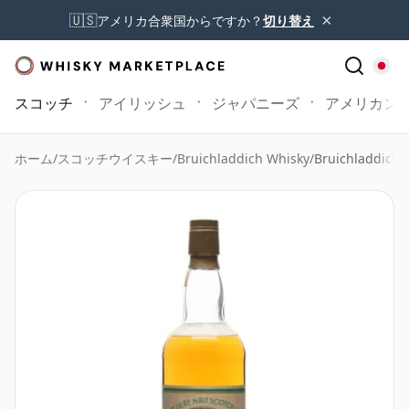
×
🇺🇸
アメリカ合衆国からですか？
切り替え
スコッチ
アイリッシュ
ジャパニーズ
アメリカン
ホーム
/
スコッチウイスキー
/
Bruichladdich Whisky
/
Bruichladdich 1