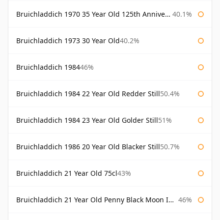
Bruichladdich 1970 35 Year Old 125th Anniversary
40.1%
Bruichladdich 1973 30 Year Old
40.2%
Bruichladdich 1984
46%
Bruichladdich 1984 22 Year Old Redder Still
50.4%
Bruichladdich 1984 23 Year Old Golder Still
51%
Bruichladdich 1986 20 Year Old Blacker Still
50.7%
Bruichladdich 21 Year Old 75cl
43%
Bruichladdich 21 Year Old Penny Black Moon Import
46%