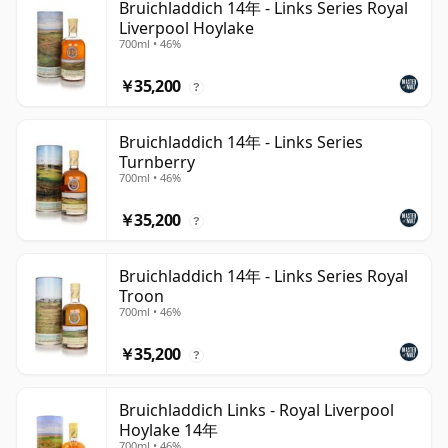
Bruichladdich 14年 - Links Series Royal
Liverpool Hoylake
700ml • 46%
￥35,200
?
Bruichladdich 14年 - Links Series
Turnberry
700ml • 46%
￥35,200
?
Bruichladdich 14年 - Links Series Royal
Troon
700ml • 46%
￥35,200
?
Bruichladdich Links - Royal Liverpool
Hoylake 14年
700ml • 46%