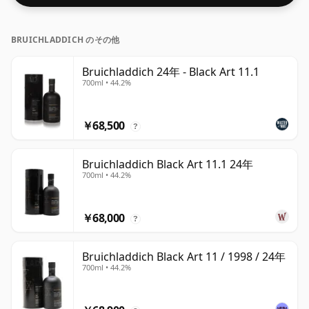
BRUICHLADDICH のその他
Bruichladdich 24年 - Black Art 11.1
700ml • 44.2%
￥68,500
?
Bruichladdich Black Art 11.1 24年
700ml • 44.2%
￥68,000
?
Bruichladdich Black Art 11 / 1998 / 24年
700ml • 44.2%