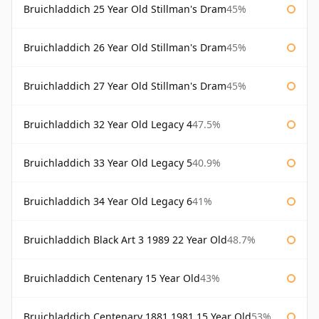
Bruichladdich 25 Year Old Stillman's Dram
45%
Bruichladdich 26 Year Old Stillman's Dram
45%
Bruichladdich 27 Year Old Stillman's Dram
45%
Bruichladdich 32 Year Old Legacy 4
47.5%
Bruichladdich 33 Year Old Legacy 5
40.9%
Bruichladdich 34 Year Old Legacy 6
41%
Bruichladdich Black Art 3 1989 22 Year Old
48.7%
Bruichladdich Centenary 15 Year Old
43%
Bruichladdich Centenary 1881 1981 15 Year Old
53%