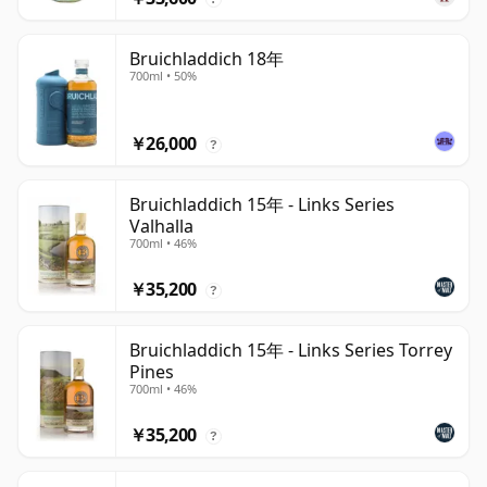
Bruichladdich 18年
700ml • 50%
￥26,000
?
Bruichladdich 15年 - Links Series
Valhalla
700ml • 46%
￥35,200
?
Bruichladdich 15年 - Links Series Torrey
Pines
700ml • 46%
￥35,200
?