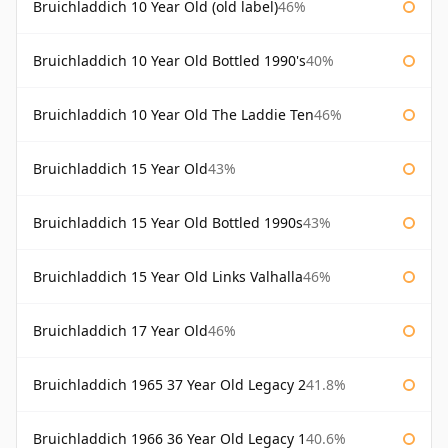
Bruichladdich 10 Year Old (old label)
46%
Bruichladdich 10 Year Old Bottled 1990's
40%
Bruichladdich 10 Year Old The Laddie Ten
46%
Bruichladdich 15 Year Old
43%
Bruichladdich 15 Year Old Bottled 1990s
43%
Bruichladdich 15 Year Old Links Valhalla
46%
Bruichladdich 17 Year Old
46%
Bruichladdich 1965 37 Year Old Legacy 2
41.8%
Bruichladdich 1966 36 Year Old Legacy 1
40.6%