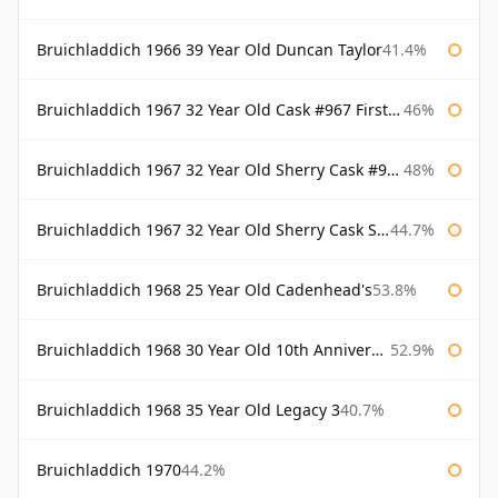
Bruichladdich 1966 39 Year Old Duncan Taylor
41.4%
Bruichladdich 1967 32 Year Old Cask #967 First Cask
46%
Bruichladdich 1967 32 Year Old Sherry Cask #968 Signatory Wooden Box
48%
Bruichladdich 1967 32 Year Old Sherry Cask Signatory
44.7%
Bruichladdich 1968 25 Year Old Cadenhead's
53.8%
Bruichladdich 1968 30 Year Old 10th Anniversary Signatory
52.9%
Bruichladdich 1968 35 Year Old Legacy 3
40.7%
Bruichladdich 1970
44.2%