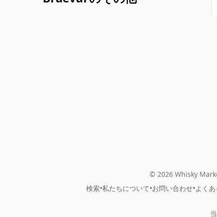
© 2026 Whisky Marke
検索
•
私たちについて
•
お問い合わせ
•
よくあ
当