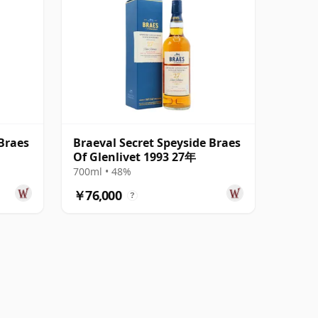
 Braes
Braeval Secret Speyside Braes
Of Glenlivet 1993 27年
700ml • 48%
￥76,000
?