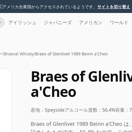
🇸
アメリカ合衆国からアクセスされているようです。
サイトを切り替え
チ
アイリッシュ
ジャパニーズ
アメリカン
ワールド
ー
/
Braeval Whisky
/
Braes of Glenlivet 1989 Beinn a'Cheo
Braes of Glenli
a'Cheo
産地：
Speyside
アルコール度数：
56.4%
容量：
Braes of Glenlivet 1989 Beinn a