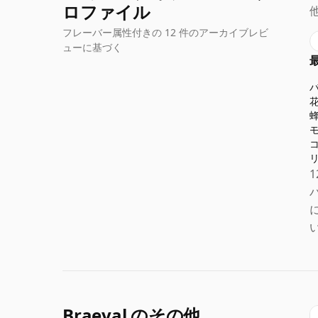
ロファイル
フレーバー属性付きの 12 件のアーカイブレビ
ューに基づく
Braeval のその他