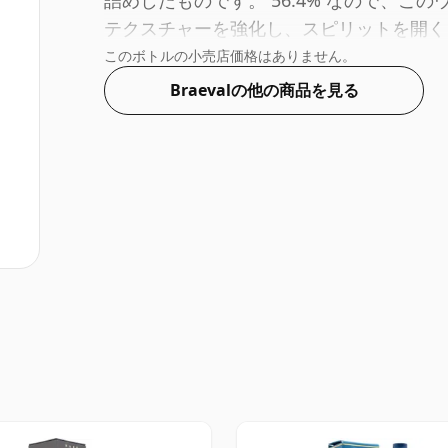
詰めしたものです。 56.4% なので、この
テクスチャーを強化し、スピリットを開く
このボトルの小売店価格はありません。
Braevalの他の商品を見る