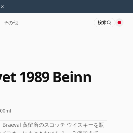
×
その他
検索
vet 1989 Beinn
700ml
'Cheo は、Braeval 蒸留所のスコッチ ウイスキーを瓶