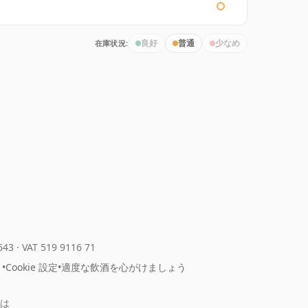
在庫状況:
良好
普通
少なめ
643
·
VAT 519 9116 71
ィ
•
Cookie 設定
•
適度な飲酒を心がけましょう
は