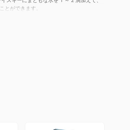
ウイスキーにまともな水を 1 ～ 2 滴加えて、
ことができます。