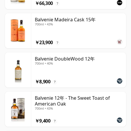
￥66,300
?
Balvenie Madeira Cask 15年
700ml • 43%
￥23,900
?
Balvenie DoubleWood 12年
700ml • 40%
￥8,900
?
Balvenie 12年 - The Sweet Toast of
American Oak
700ml • 43%
￥9,400
?