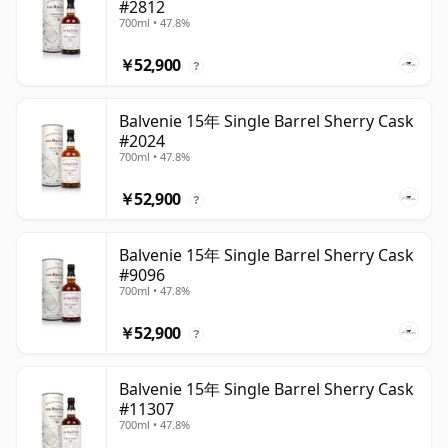
#2812
700ml • 47.8%
￥52,900
?
Balvenie 15年 Single Barrel Sherry Cask
#2024
700ml • 47.8%
￥52,900
?
Balvenie 15年 Single Barrel Sherry Cask
#9096
700ml • 47.8%
￥52,900
?
Balvenie 15年 Single Barrel Sherry Cask
#11307
700ml • 47.8%