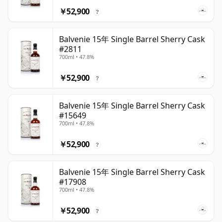
￥52,900
?
Balvenie 15年 Single Barrel Sherry Cask
#2811
700ml • 47.8%
￥52,900
?
Balvenie 15年 Single Barrel Sherry Cask
#15649
700ml • 47.8%
￥52,900
?
Balvenie 15年 Single Barrel Sherry Cask
#17908
700ml • 47.8%
￥52,900
?