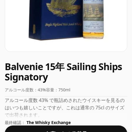
Balvenie 15年 Sailing Ships
Signatory
アルコール度数：
43%
容量：
750ml
アルコール度数 43% で瓶詰めされたウイスキーを見るの
はいつも嬉しいことですが、これは通常の 75cl のサイズ
で出荷されます。
最終確認：
The Whisky Exchange