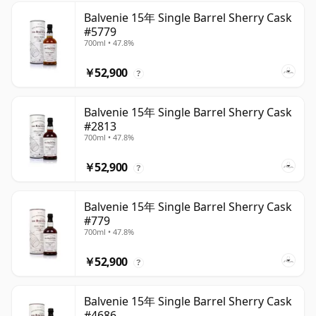
Balvenie 15年 Single Barrel Sherry Cask
#5779
700ml • 47.8%
￥52,900
?
Balvenie 15年 Single Barrel Sherry Cask
#2813
700ml • 47.8%
￥52,900
?
Balvenie 15年 Single Barrel Sherry Cask
#779
700ml • 47.8%
￥52,900
?
Balvenie 15年 Single Barrel Sherry Cask
#4686