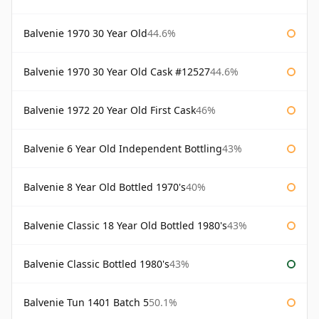
Balvenie 1970 30 Year Old
44.6%
Balvenie 1970 30 Year Old Cask #12527
44.6%
Balvenie 1972 20 Year Old First Cask
46%
Balvenie 6 Year Old Independent Bottling
43%
Balvenie 8 Year Old Bottled 1970's
40%
Balvenie Classic 18 Year Old Bottled 1980's
43%
Balvenie Classic Bottled 1980's
43%
Balvenie Tun 1401 Batch 5
50.1%