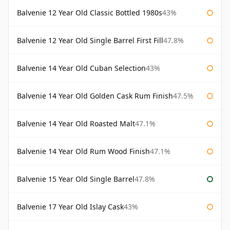
Balvenie 12 Year Old Classic Bottled 1980s
43%
Balvenie 12 Year Old Single Barrel First Fill
47.8%
Balvenie 14 Year Old Cuban Selection
43%
Balvenie 14 Year Old Golden Cask Rum Finish
47.5%
Balvenie 14 Year Old Roasted Malt
47.1%
Balvenie 14 Year Old Rum Wood Finish
47.1%
Balvenie 15 Year Old Single Barrel
47.8%
Balvenie 17 Year Old Islay Cask
43%