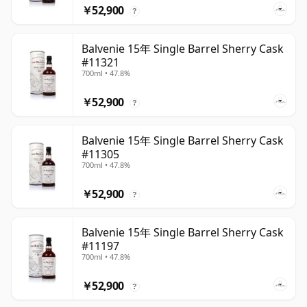
￥52,900
?
Balvenie 15年 Single Barrel Sherry Cask
#11321
700ml • 47.8%
￥52,900
?
Balvenie 15年 Single Barrel Sherry Cask
#11305
700ml • 47.8%
￥52,900
?
Balvenie 15年 Single Barrel Sherry Cask
#11197
700ml • 47.8%
￥52,900
?