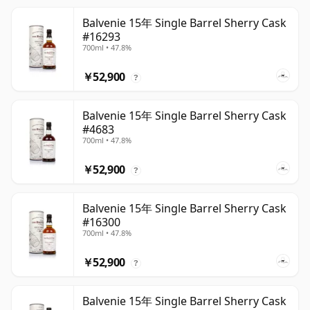
Balvenie 15年 Single Barrel Sherry Cask
#16293
700ml • 47.8%
￥52,900
?
Balvenie 15年 Single Barrel Sherry Cask
#4683
700ml • 47.8%
￥52,900
?
Balvenie 15年 Single Barrel Sherry Cask
#16300
700ml • 47.8%
￥52,900
?
Balvenie 15年 Single Barrel Sherry Cask