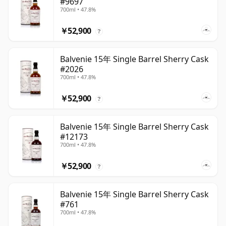
#9697
700ml • 47.8%
￥52,900
?
Balvenie 15年 Single Barrel Sherry Cask
#2026
700ml • 47.8%
￥52,900
?
Balvenie 15年 Single Barrel Sherry Cask
#12173
700ml • 47.8%
￥52,900
?
Balvenie 15年 Single Barrel Sherry Cask
#761
700ml • 47.8%