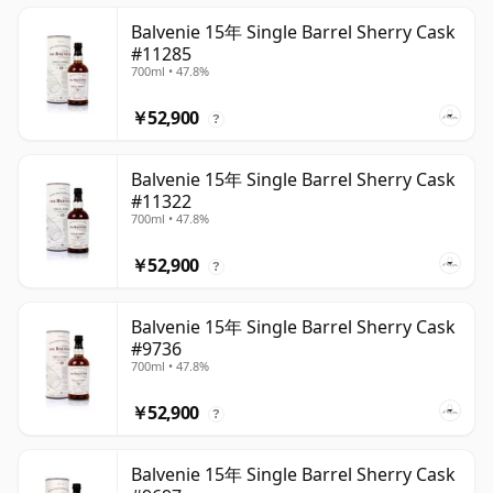
Balvenie 15年 Single Barrel Sherry Cask
#11285
700ml • 47.8%
￥52,900
?
Balvenie 15年 Single Barrel Sherry Cask
#11322
700ml • 47.8%
￥52,900
?
Balvenie 15年 Single Barrel Sherry Cask
#9736
700ml • 47.8%
￥52,900
?
Balvenie 15年 Single Barrel Sherry Cask