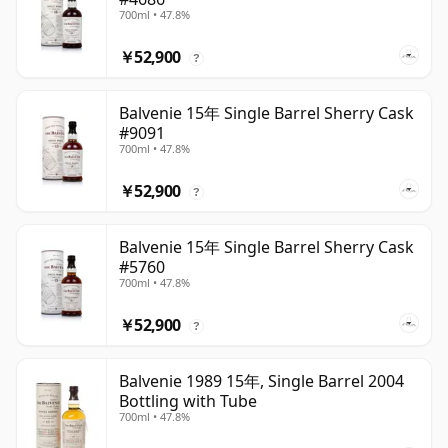
700ml • 47.8%
￥52,900
?
Balvenie 15年 Single Barrel Sherry Cask
#9091
700ml • 47.8%
￥52,900
?
Balvenie 15年 Single Barrel Sherry Cask
#5760
700ml • 47.8%
￥52,900
?
Balvenie 1989 15年, Single Barrel 2004
Bottling with Tube
700ml • 47.8%