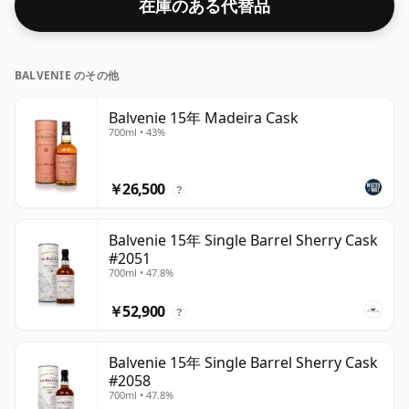
在庫のある代替品
BALVENIE のその他
Balvenie 15年 Madeira Cask
700ml • 43%
￥26,500
?
Balvenie 15年 Single Barrel Sherry Cask
#2051
700ml • 47.8%
￥52,900
?
Balvenie 15年 Single Barrel Sherry Cask
#2058
700ml • 47.8%