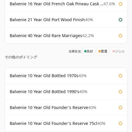
Balvenie 16 Year Old French Oak Pineau Cask Finish
47.6%
Balvenie 21 Year Old Port Wood Finish
40%
Balvenie 40 Year Old Rare Marriages
42.2%
在庫状況:
良好
普通
少なめ
その他のボトリング
Balvenie 10 Year Old Bottled 1970s
40%
Balvenie 10 Year Old Bottled 1990's
40%
Balvenie 10 Year Old Founder's Reserve
40%
Balvenie 10 Year Old Founder's Reserve 75cl
40%