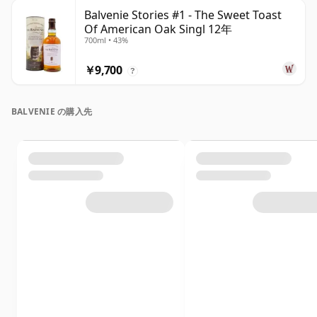
Balvenie Stories #1 - The Sweet Toast
Of American Oak Singl 12年
700ml • 43%
￥9,700
?
BALVENIE の購入先