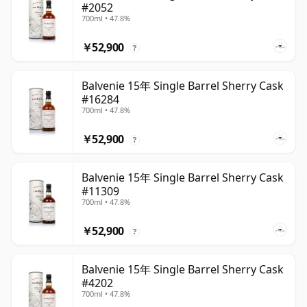
#2052
700ml • 47.8%
￥52,900
?
Balvenie 15年 Single Barrel Sherry Cask
#16284
700ml • 47.8%
￥52,900
?
Balvenie 15年 Single Barrel Sherry Cask
#11309
700ml • 47.8%
￥52,900
?
Balvenie 15年 Single Barrel Sherry Cask
#4202
700ml • 47.8%