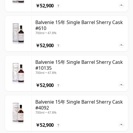
￥52,900
?
Balvenie 15年 Single Barrel Sherry Cask
#610
700ml • 47.8%
￥52,900
?
Balvenie 15年 Single Barrel Sherry Cask
#10135
700ml • 47.8%
￥52,900
?
Balvenie 15年 Single Barrel Sherry Cask
#4092
700ml • 47.8%
￥52,900
?