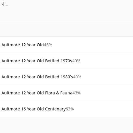
ます。
Aultmore 12 Year Old
46%
Aultmore 12 Year Old Bottled 1970s
40%
Aultmore 12 Year Old Bottled 1980's
40%
Aultmore 12 Year Old Flora & Fauna
43%
Aultmore 16 Year Old Centenary
63%