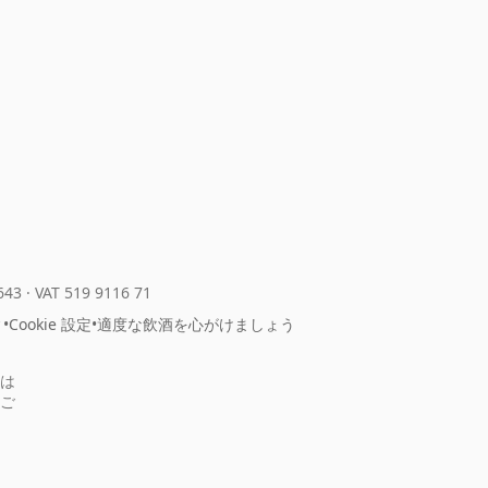
643
·
VAT 519 9116 71
ィ
•
Cookie 設定
•
適度な飲酒を心がけましょう
は
ご