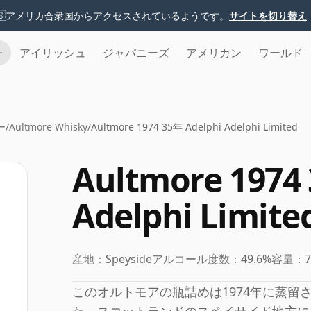
🇸
アメリカ合衆国からアクセスされているようです。
サイトを切り替え
チ
アイリッシュ
ジャパニーズ
アメリカン
ワールド
ー
/
Aultmore Whisky
/
Aultmore 1974 35年 Adelphi Adelphi Limited
Aultmore 1974
Adelphi Limite
産地：
Speyside
アルコール度数：
49.6%
容量：
このオルトモアの瓶詰めは1974年に蒸留