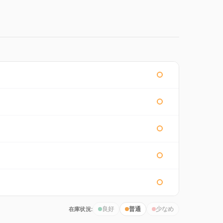
在庫状況:
良好
普通
少なめ