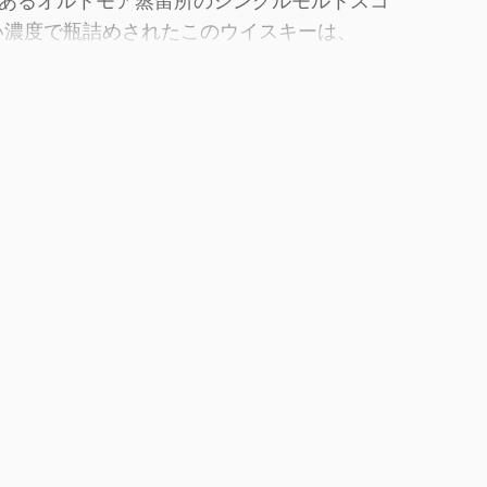
あるオルトモア蒸留所のシングルモルトスコ
やすい濃度で瓶詰めされたこのウイスキーは、