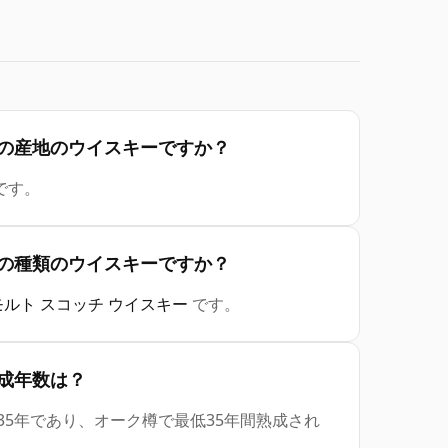
ited はどの産地のウイスキーですか？
です。
ited はどの種類のウイスキーですか？
モルト スコッチ ウイスキー
です。
d の熟成年数は？
d の表示年数は35年であり、オーク樽で最低35年間熟成され