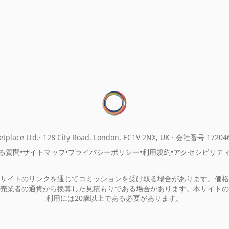
tplace Ltd.
128 City Road, London, EC1V 2NX, UK ·
会社番号 17204
る質問
•
サイトマップ
•
プライバシーポリシー
•
利用規約
•
アクセシビリテ
サイトのリンクを通じてコミッションを受け取る場合があります。価格
売業者の通貨から換算した見積もりである場合があります。本サイトの
利用には20歳以上である必要があります。