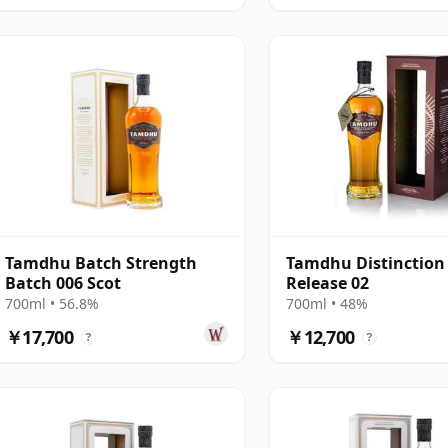
Tamdhu Batch Strength
Tamdhu Distinction
Batch 006 Scot
Release 02
700ml • 56.8%
700ml • 48%
￥17,700
￥12,700
?
?