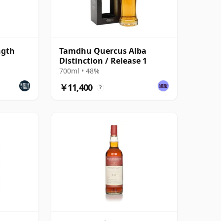
ngth
Tamdhu Quercus Alba
Distinction / Release 1
700ml • 48%
￥11,400
?