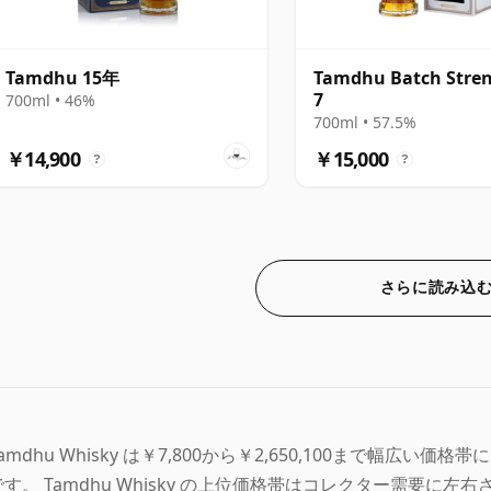
Tamdhu 15年
Tamdhu Batch Stre
7
700ml • 46%
700ml • 57.5%
￥14,900
￥15,000
?
?
さらに読み込
amdhu Whisky は￥7,800から￥2,650,100まで幅広い価
です。 Tamdhu Whisky の上位価格帯はコレクター需要