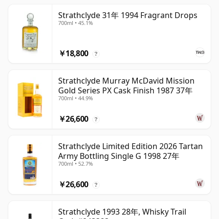
Strathclyde 31年 1994 Fragrant Drops
700ml • 45.1%
￥18,800
?
Strathclyde Murray McDavid Mission
Gold Series PX Cask Finish 1987 37年
700ml • 44.9%
￥26,600
?
Strathclyde Limited Edition 2026 Tartan
Army Bottling Single G 1998 27年
700ml • 52.7%
￥26,600
?
Strathclyde 1993 28年, Whisky Trail