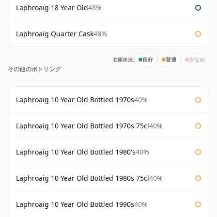
Laphroaig 18 Year Old
48%
Laphroaig Quarter Cask
48%
在庫状況:
良好
普通
少なめ
その他のボトリング
Laphroaig 10 Year Old Bottled 1970s
40%
Laphroaig 10 Year Old Bottled 1970s 75cl
40%
Laphroaig 10 Year Old Bottled 1980's
40%
Laphroaig 10 Year Old Bottled 1980s 75cl
40%
Laphroaig 10 Year Old Bottled 1990s
40%