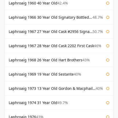
Laphroaig 1960 40 Year Old
42.4%
Laphroaig 1966 30 Year Old Signatory Bottled 1996
48.7%
Laphroaig 1967 27 Year Old Cask #2956 Signatory
50.7%
Laphroaig 1967 28 Year Old Cask 2202 First Cask
46%
Laphroaig 1968 26 Year Old Hart Brothers
43%
Laphroaig 1969 19 Year Old Sestante
40%
Laphroaig 1973 13 Year Old Gordon & Macphail Connoisseurs Choice
40%
Laphroaig 1974 31 Year Old
49.7%
Laphroaig 1976
43%