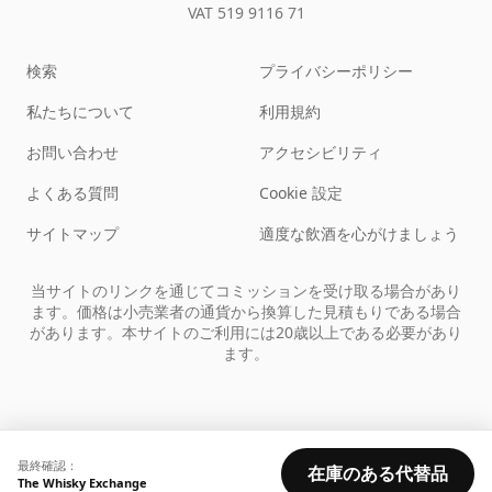
VAT 519 9116 71
検索
プライバシーポリシー
私たちについて
利用規約
お問い合わせ
アクセシビリティ
よくある質問
Cookie 設定
サイトマップ
適度な飲酒を心がけましょう
当サイトのリンクを通じてコミッションを受け取る場合があり
ます。価格は小売業者の通貨から換算した見積もりである場合
があります。本サイトのご利用には20歳以上である必要があり
ます。
最終確認：
在庫のある代替品
The Whisky Exchange