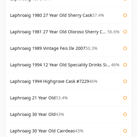
Laphroaig 1980 27 Year Old Sherry Cask
57.4%
Laphroaig 1981 27 Year Old Oloroso Sherry Cask
56.6%
Laphroaig 1989 Vintage Feis Ile 2007
50.3%
Laphroaig 1994 12 Year Old Speciality Drinks Single Malts of Scotland
46%
Laphroaig 1994 Highgrove Cask #7229
46%
Laphroaig 21 Year Old
53.4%
Laphroaig 30 Year Old
43%
Laphroaig 30 Year Old Cairdeas
43%