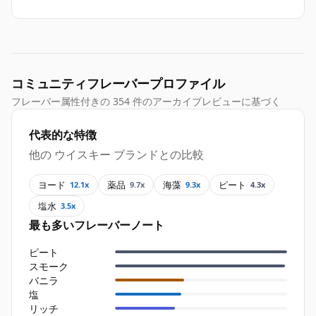
コミュニティフレーバープロファイル
フレーバー属性付きの 354 件のアーカイブレビューに基づく
代表的な特徴
他の ウイスキー ブランドとの比較
ヨード
薬品
海藻
ピート
12.1x
9.7x
9.3x
4.3x
塩水
3.5x
最も多いフレーバーノート
ピート
スモーク
バニラ
塩
リッチ