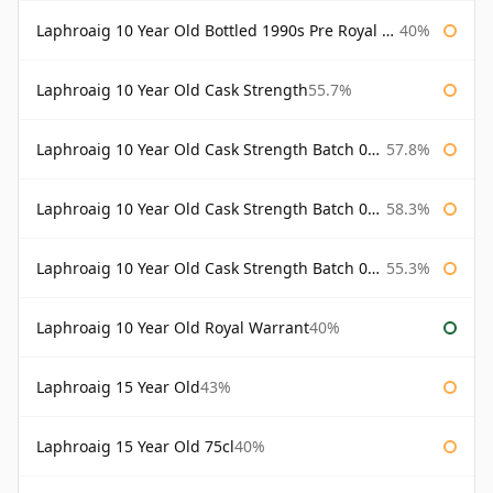
Laphroaig 10 Year Old Bottled 1990s Pre Royal Warrant
40%
Laphroaig 10 Year Old Cask Strength
55.7%
Laphroaig 10 Year Old Cask Strength Batch 001 Bottled 2009
57.8%
Laphroaig 10 Year Old Cask Strength Batch 002 Bottled 2010
58.3%
Laphroaig 10 Year Old Cask Strength Batch 003 Bottled 2011
55.3%
Laphroaig 10 Year Old Royal Warrant
40%
Laphroaig 15 Year Old
43%
Laphroaig 15 Year Old 75cl
40%