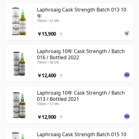
Laphroaig Cask Strength Batch 013 10
年
700ml • 57.9%
￥15,900
?
Laphroaig 10年 Cask Strength / Batch
016 / Bottled 2022
700ml • 58.5%
￥12,400
?
Laphroaig 10年 Cask Strength / Batch
013 / Bottled 2021
700ml • 57.9%
￥12,900
?
Laphroaig Cask Strength Batch 015 10