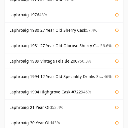
Laphroaig 1976
43%
Laphroaig 1980 27 Year Old Sherry Cask
57.4%
Laphroaig 1981 27 Year Old Oloroso Sherry Cask
56.6%
Laphroaig 1989 Vintage Feis Ile 2007
50.3%
Laphroaig 1994 12 Year Old Speciality Drinks Single Malts of Scotland
46%
Laphroaig 1994 Highgrove Cask #7229
46%
Laphroaig 21 Year Old
53.4%
Laphroaig 30 Year Old
43%