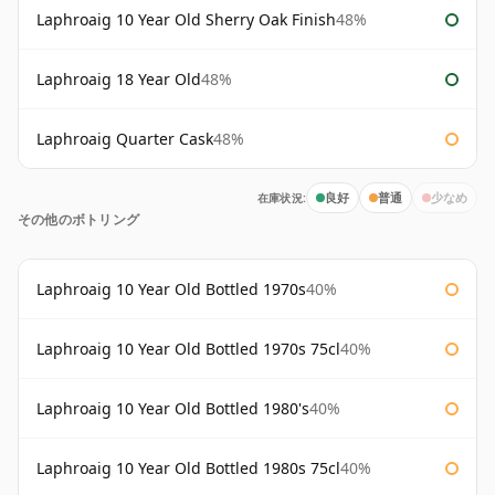
Laphroaig 10 Year Old Sherry Oak Finish
48%
Laphroaig 18 Year Old
48%
Laphroaig Quarter Cask
48%
在庫状況:
良好
普通
少なめ
その他のボトリング
Laphroaig 10 Year Old Bottled 1970s
40%
Laphroaig 10 Year Old Bottled 1970s 75cl
40%
Laphroaig 10 Year Old Bottled 1980's
40%
Laphroaig 10 Year Old Bottled 1980s 75cl
40%