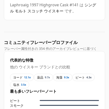
Laphroaig 1997 Highgrove Cask #141 は
シング
ル モルト スコッチ ウイスキー
です。
コミュニティフレーバープロファイル
フレーバー属性付きの 354 件のアーカイブレビューに基づく
代表的な特徴
他の ウイスキー ブランドとの比較
ヨード
薬品
海藻
ピート
12.1x
9.7x
9.3x
4.3x
塩水
3.5x
最も多いフレーバーノート
ピート
スモーク