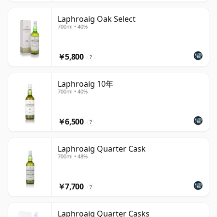
Laphroaig Oak Select
700ml • 40%
￥5,800
?
Laphroaig 10年
700ml • 40%
￥6,500
?
Laphroaig Quarter Cask
700ml • 48%
￥7,700
?
Laphroaig Quarter Casks