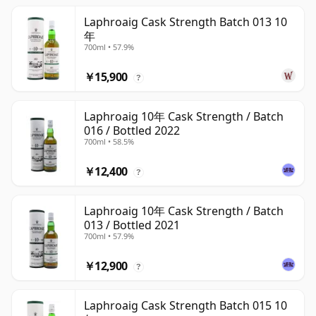
Laphroaig Cask Strength Batch 013 10
年
700ml • 57.9%
￥15,900
?
Laphroaig 10年 Cask Strength / Batch
016 / Bottled 2022
700ml • 58.5%
￥12,400
?
Laphroaig 10年 Cask Strength / Batch
013 / Bottled 2021
700ml • 57.9%
￥12,900
?
Laphroaig Cask Strength Batch 015 10