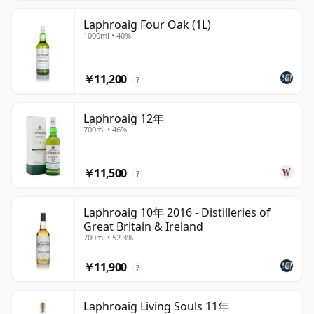
Laphroaig Four Oak (1L)
1000ml • 40%
￥11,200
?
Laphroaig 12年
700ml • 46%
￥11,500
?
Laphroaig 10年 2016 - Distilleries of
Great Britain & Ireland
700ml • 52.3%
￥11,900
?
Laphroaig Living Souls 11年