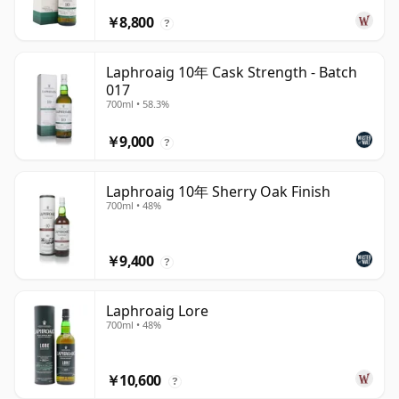
￥8,800
?
Laphroaig 10年 Cask Strength - Batch
017
700ml • 58.3%
￥9,000
?
Laphroaig 10年 Sherry Oak Finish
700ml • 48%
￥9,400
?
Laphroaig Lore
700ml • 48%
￥10,600
?