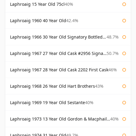
Laphroaig 15 Year Old 75cl
40%
Laphroaig 1960 40 Year Old
42.4%
Laphroaig 1966 30 Year Old Signatory Bottled 1996
48.7%
Laphroaig 1967 27 Year Old Cask #2956 Signatory
50.7%
Laphroaig 1967 28 Year Old Cask 2202 First Cask
46%
Laphroaig 1968 26 Year Old Hart Brothers
43%
Laphroaig 1969 19 Year Old Sestante
40%
Laphroaig 1973 13 Year Old Gordon & Macphail Connoisseurs Choice
40%
Laphroaig 1974 31 Year Old
49.7%