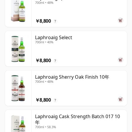
700ml • 48%
￥8,800
?
Laphroaig Select
700ml • 40%
￥8,800
?
Laphroaig Sherry Oak Finish 10年
700ml • 48%
￥8,800
?
Laphroaig Cask Strength Batch 017 10
年
700ml • 58.3%