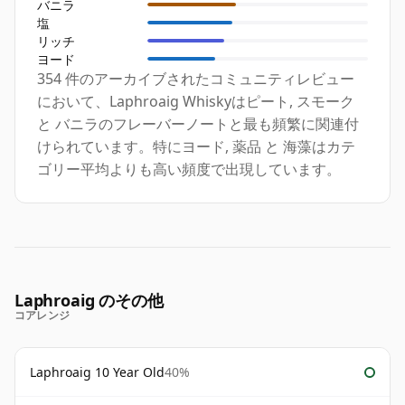
バニラ
塩
リッチ
ヨード
354 件のアーカイブされたコミュニティレビュー
において、Laphroaig Whiskyはピート, スモーク
と バニラのフレーバーノートと最も頻繁に関連付
けられています。特にヨード, 薬品 と 海藻はカテ
ゴリー平均よりも高い頻度で出現しています。
Laphroaig のその他
コアレンジ
Laphroaig 10 Year Old
40%