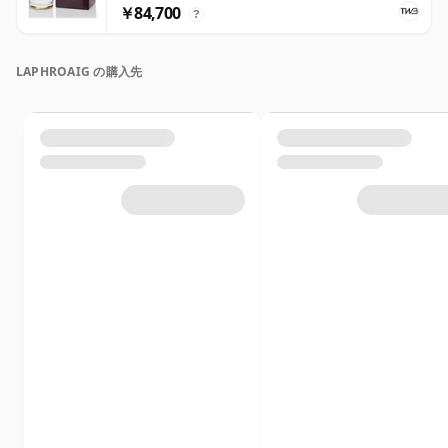
￥84,700
?
LAPHROAIG の購入先