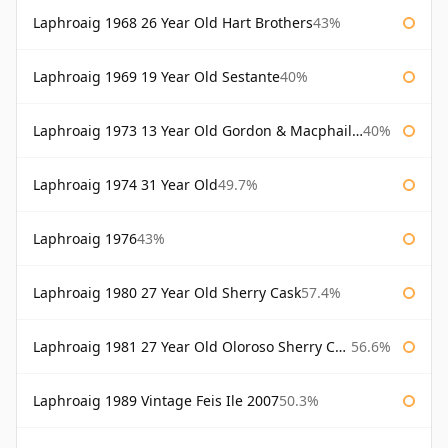
Laphroaig 1968 26 Year Old Hart Brothers
43%
Laphroaig 1969 19 Year Old Sestante
40%
Laphroaig 1973 13 Year Old Gordon & Macphail Connoisseurs Choice
40%
Laphroaig 1974 31 Year Old
49.7%
Laphroaig 1976
43%
Laphroaig 1980 27 Year Old Sherry Cask
57.4%
Laphroaig 1981 27 Year Old Oloroso Sherry Cask
56.6%
Laphroaig 1989 Vintage Feis Ile 2007
50.3%