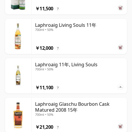
￥11,500
?
Laphroaig Living Souls 11年
700ml • 50%
￥12,000
?
Laphroaig 11年, Living Souls
700ml • 50%
￥11,100
?
Laphroaig Glaschu Bourbon Cask
Matured 2008 15年
700ml • 50%
￥21,200
?