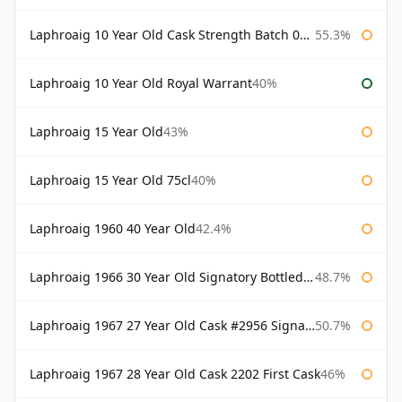
Laphroaig 10 Year Old Cask Strength Batch 003 Bottled 2011
55.3%
Laphroaig 10 Year Old Royal Warrant
40%
Laphroaig 15 Year Old
43%
Laphroaig 15 Year Old 75cl
40%
Laphroaig 1960 40 Year Old
42.4%
Laphroaig 1966 30 Year Old Signatory Bottled 1996
48.7%
Laphroaig 1967 27 Year Old Cask #2956 Signatory
50.7%
Laphroaig 1967 28 Year Old Cask 2202 First Cask
46%