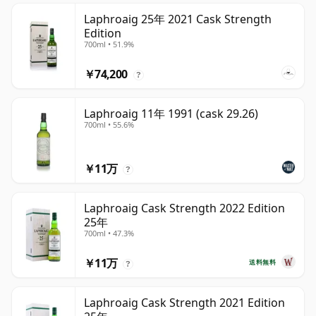
Laphroaig 25年 2021 Cask Strength
Edition
700ml • 51.9%
￥74,200
?
Laphroaig 11年 1991 (cask 29.26)
700ml • 55.6%
￥11万
?
Laphroaig Cask Strength 2022 Edition
25年
700ml • 47.3%
￥11万
送料無料
?
Laphroaig Cask Strength 2021 Edition