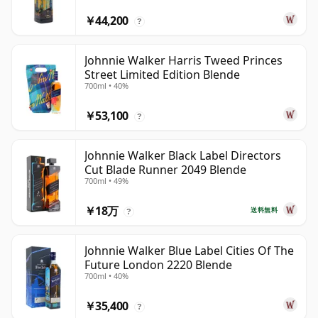
￥44,200
?
Johnnie Walker Harris Tweed Princes
Street Limited Edition Blende
700ml • 40%
￥53,100
?
Johnnie Walker Black Label Directors
Cut Blade Runner 2049 Blende
700ml • 49%
￥18万
送料無料
?
Johnnie Walker Blue Label Cities Of The
Future London 2220 Blende
700ml • 40%
￥35,400
?