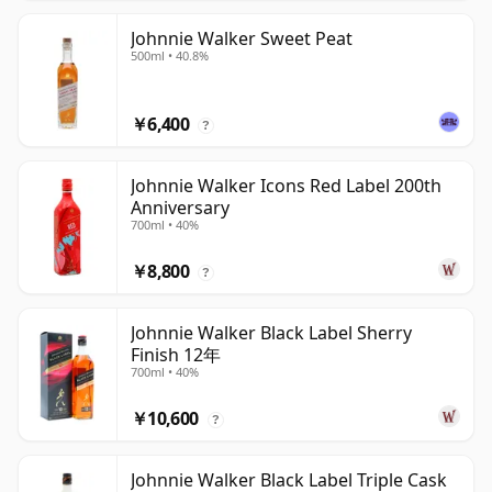
Johnnie Walker Sweet Peat
500ml • 40.8%
￥6,400
?
Johnnie Walker Icons Red Label 200th
Anniversary
700ml • 40%
￥8,800
?
Johnnie Walker Black Label Sherry
Finish 12年
700ml • 40%
￥10,600
?
Johnnie Walker Black Label Triple Cask