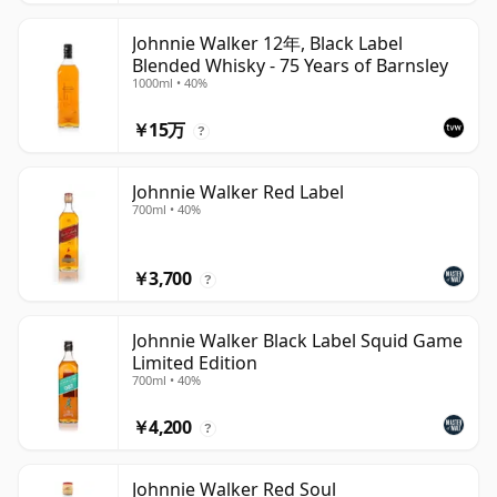
Johnnie Walker 12年, Black Label
Blended Whisky - 75 Years of Barnsley
1000ml • 40%
￥15万
?
Johnnie Walker Red Label
700ml • 40%
￥3,700
?
Johnnie Walker Black Label Squid Game
Limited Edition
700ml • 40%
￥4,200
?
Johnnie Walker Red Soul