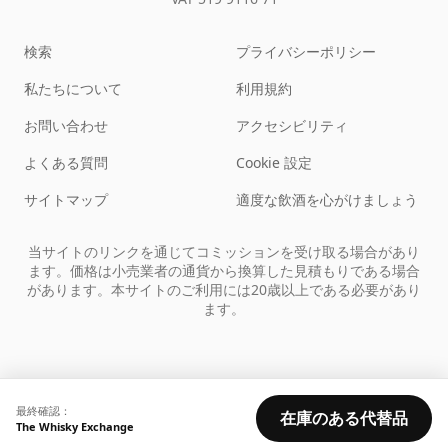
検索
プライバシーポリシー
私たちについて
利用規約
お問い合わせ
アクセシビリティ
よくある質問
Cookie 設定
サイトマップ
適度な飲酒を心がけましょう
当サイトのリンクを通じてコミッションを受け取る場合があり
ます。価格は小売業者の通貨から換算した見積もりである場合
があります。本サイトのご利用には20歳以上である必要があり
ます。
最終確認：
在庫のある代替品
The Whisky Exchange