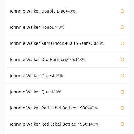
Johnnie Walker Double Black
40%
Johnnie Walker Honour
43%
Johnnie Walker Kilmarnock 400 15 Year Old
43%
Johnnie Walker Old Harmony 75cl
43%
Johnnie Walker Oldest
43%
Johnnie Walker Quest
40%
Johnnie Walker Red Label Bottled 1930s
40%
Johnnie Walker Red Label Bottled 1960's
40%