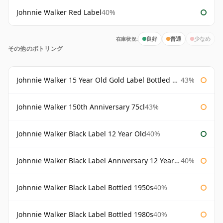
Johnnie Walker Red Label
40%
在庫状況:
良好
普通
少なめ
その他のボトリング
Johnnie Walker 15 Year Old Gold Label Bottled 1980s
43%
Johnnie Walker 150th Anniversary 75cl
43%
Johnnie Walker Black Label 12 Year Old
40%
Johnnie Walker Black Label Anniversary 12 Year Old
40%
Johnnie Walker Black Label Bottled 1950s
40%
Johnnie Walker Black Label Bottled 1980s
40%