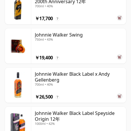
200th Anniversary 12年
700ml • 40%
￥17,700
?
Johnnie Walker Swing
750ml • 43%
￥19,400
?
Johnnie Walker Black Label x Andy
Gellenberg
700ml • 40%
￥26,500
?
Johnnie Walker Black Label Speyside
Origin 12年
1000ml • 42%