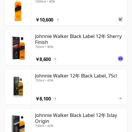
1000ml • 40%
￥10,600
?
Johnnie Walker Black Label 12年 Sherry
Finish
700ml • 40%
￥8,600
?
Johnnie Walker 12年 Black Label, 75cl
750ml • 43%
￥8,100
?
Johnnie Walker Black Label 12年 Islay
Origin
700ml • 42%