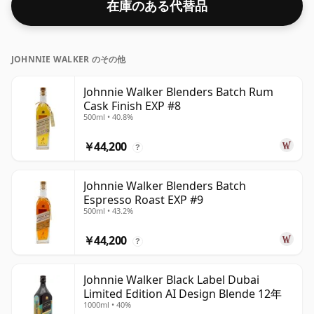
在庫のある代替品
香りがします。口に含むと、風味の融合により、柔らかく
フルーティーな香りが広がり、ピートスモークの穏やかな
香りと、バタースコッチとココナッツの継続的な香りが加
JOHNNIE WALKER のその他
わります。
Johnnie Walker Blenders Batch Rum
Cask Finish EXP #8
500ml • 40.8%
￥44,200
?
Johnnie Walker Blenders Batch
Espresso Roast EXP #9
500ml • 43.2%
￥44,200
?
Johnnie Walker Black Label Dubai
Limited Edition AI Design Blende 12年
1000ml • 40%