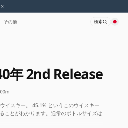
×
その他
検索
 40年 2nd Release
700ml
イスキー。 45.1% というこのウイスキー
ることがわかります。通常のボトルサイズは