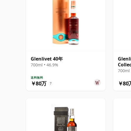
Glenlivet 40年
Glenl
Colle
700ml • 46.9%
700ml 
送料無料
￥80万
￥80
?