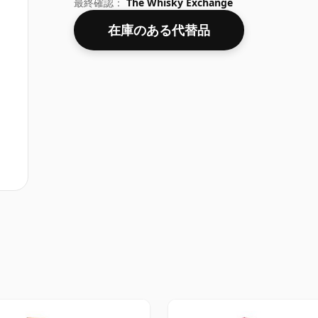
最終確認：
The Whisky Exchange
在庫のある代替品