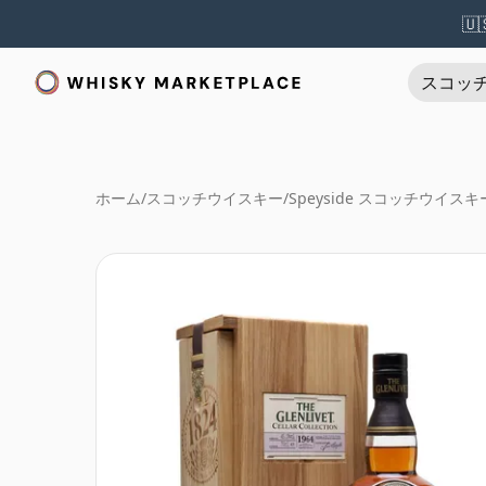
🇺
スコッ
ホーム
/
スコッチウイスキー
/
Speyside スコッチウイスキ