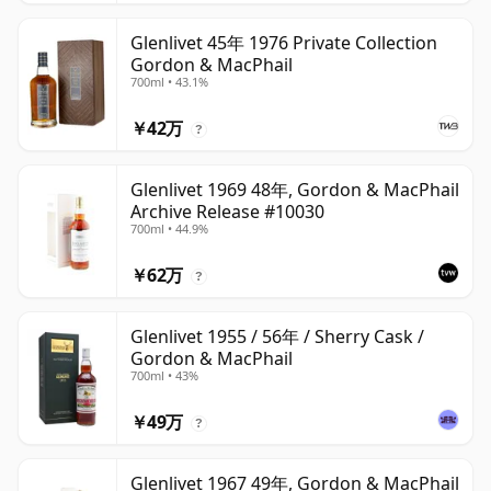
Glenlivet 45年 1976 Private Collection
Gordon & MacPhail
700ml • 43.1%
￥42万
?
Glenlivet 1969 48年, Gordon & MacPhail
Archive Release #10030
700ml • 44.9%
￥62万
?
Glenlivet 1955 / 56年 / Sherry Cask /
Gordon & MacPhail
700ml • 43%
￥49万
?
Glenlivet 1967 49年, Gordon & MacPhail