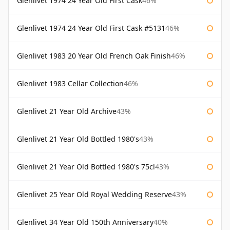
Glenlivet 1974 24 Year Old First Cask
46%
Glenlivet 1974 24 Year Old First Cask #5131
46%
Glenlivet 1983 20 Year Old French Oak Finish
46%
Glenlivet 1983 Cellar Collection
46%
Glenlivet 21 Year Old Archive
43%
Glenlivet 21 Year Old Bottled 1980's
43%
Glenlivet 21 Year Old Bottled 1980's 75cl
43%
Glenlivet 25 Year Old Royal Wedding Reserve
43%
Glenlivet 34 Year Old 150th Anniversary
40%