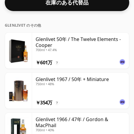
在庫のある代替品
イスキーとみなされます。
GLENLIVET のその他
Glenlivet 50年 / The Twelve Elements -
Cooper
700ml • 47.4%
￥601万
?
Glenlivet 1967 / 50年 + Miniature
750ml • 48%
￥354万
?
Glenlivet 1966 / 47年 / Gordon &
MacPhail
700ml • 40%