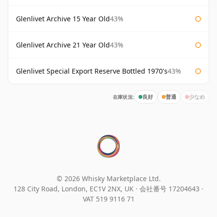
Glenlivet Archive 15 Year Old
43%
Glenlivet Archive 21 Year Old
43%
Glenlivet Special Export Reserve Bottled 1970's
43%
在庫状況:
良好
普通
少なめ
© 2026 Whisky Marketplace Ltd.
128 City Road, London, EC1V 2NX, UK ·
会社番号 17204643
·
VAT 519 9116 71