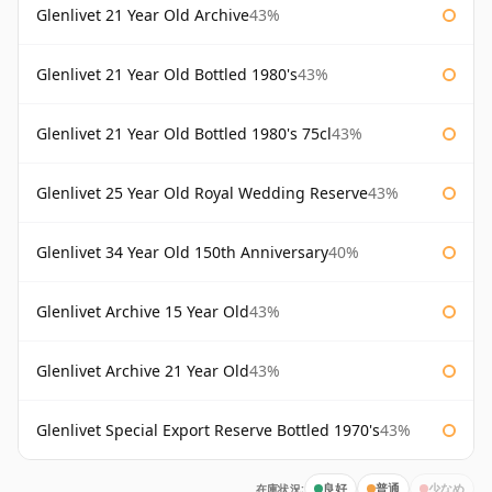
Glenlivet 21 Year Old Archive
43%
Glenlivet 21 Year Old Bottled 1980's
43%
Glenlivet 21 Year Old Bottled 1980's 75cl
43%
Glenlivet 25 Year Old Royal Wedding Reserve
43%
Glenlivet 34 Year Old 150th Anniversary
40%
Glenlivet Archive 15 Year Old
43%
Glenlivet Archive 21 Year Old
43%
Glenlivet Special Export Reserve Bottled 1970's
43%
在庫状況:
良好
普通
少なめ