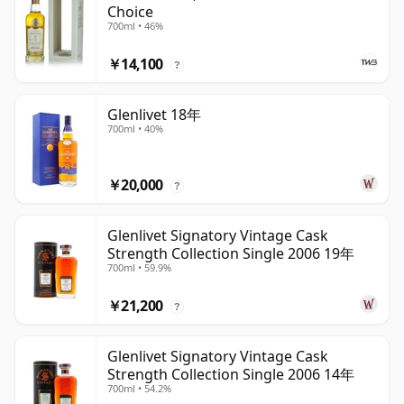
Choice
700ml • 46%
￥14,100
?
Glenlivet 18年
700ml • 40%
￥20,000
?
Glenlivet Signatory Vintage Cask
Strength Collection Single 2006 19年
700ml • 59.9%
￥21,200
?
Glenlivet Signatory Vintage Cask
Strength Collection Single 2006 14年
700ml • 54.2%