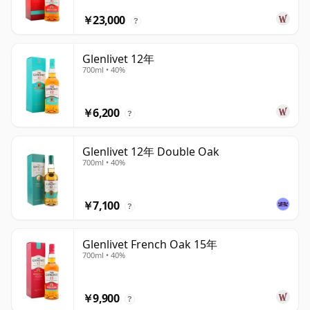
￥23,000
?
Glenlivet 12年
700ml • 40%
￥6,200
?
Glenlivet 12年 Double Oak
700ml • 40%
￥7,100
?
Glenlivet French Oak 15年
700ml • 40%
￥9,900
?