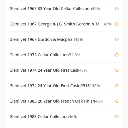
Glenlivet 1967 33 Year Old Cellar Collection
46%
Glenlivet 1967 George & J.G. Smith Gordon & Macphail
43%
Glenlivet 1967 Gordon & Macphail
43%
Glenlivet 1972 Cellar Collection
52.3%
Glenlivet 1974 24 Year Old First Cask
46%
Glenlivet 1974 24 Year Old First Cask #5131
46%
Glenlivet 1983 20 Year Old French Oak Finish
46%
Glenlivet 1983 Cellar Collection
46%