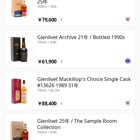
25年
700ml • 43%
￥79,600
?
Glenlivet Archive 21年 / Bottled 1990s
700ml • 43%
￥61,900
?
Glenlivet Mackillop's Choice Single Cask
#13626 1989 31年
700ml • 42.3%
￥88,400
?
Glenlivet 25年 / The Sample Room
Collection
700ml • 43%