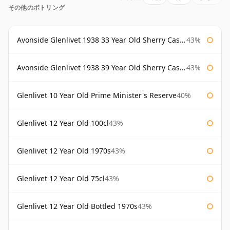
その他のボトリング
Avonside Glenlivet 1938 33 Year Old Sherry Cask Gordon & Macphail
43%
Avonside Glenlivet 1938 39 Year Old Sherry Cask Gordon & Macphail
43%
Glenlivet 10 Year Old Prime Minister's Reserve
40%
Glenlivet 12 Year Old 100cl
43%
Glenlivet 12 Year Old 1970s
43%
Glenlivet 12 Year Old 75cl
43%
Glenlivet 12 Year Old Bottled 1970s
43%