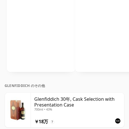
GLENFIDDICH のその他
Glenfiddich 30年, Cask Selection with
Presentation Case
700ml • 43%
￥18万
?