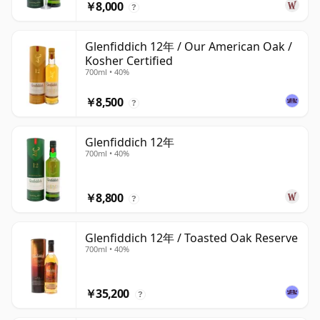
￥8,000
?
Glenfiddich 12年 / Our American Oak /
Kosher Certified
700ml • 40%
￥8,500
?
Glenfiddich 12年
700ml • 40%
￥8,800
?
Glenfiddich 12年 / Toasted Oak Reserve
700ml • 40%
￥35,200
?