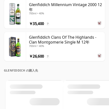
Glenfiddich Millennium Vintage 2000 12
年
700ml • 40%
￥35,400
?
Glenfiddich Clans Of The Highlands -
Clan Montgomerie Single M 12年
700ml • 40%
￥26,600
?
GLENFIDDICH の購入先