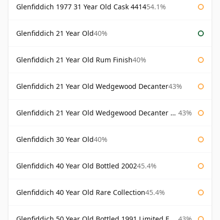
Glenfiddich 1977 31 Year Old Cask 4414
54.1%
Glenfiddich 21 Year Old
40%
Glenfiddich 21 Year Old Rum Finish
40%
Glenfiddich 21 Year Old Wedgewood Decanter
43%
Glenfiddich 21 Year Old Wedgewood Decanter 75cl
43%
Glenfiddich 30 Year Old
40%
Glenfiddich 40 Year Old Bottled 2002
45.4%
Glenfiddich 40 Year Old Rare Collection
45.4%
Glenfiddich 50 Year Old Bottled 1991 Limited Edition
43%