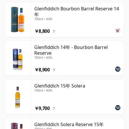
Glenfiddich Bourbon Barrel Reserve 14
年
700ml • 43%
￥8,800
?
Glenfiddich 14年 - Bourbon Barrel
Reserve
700ml • 43%
￥8,900
?
Glenfiddich 15年 Solera
700ml • 40%
￥9,700
?
Glenfiddich Solera Reserve 15年
700ml • 40%