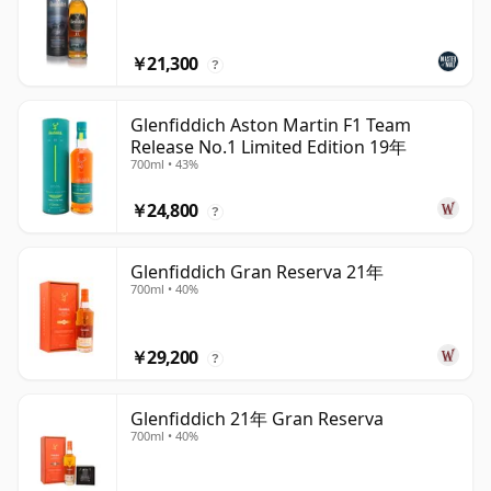
￥21,300
?
Glenfiddich Aston Martin F1 Team
Release No.1 Limited Edition 19年
700ml • 43%
￥24,800
?
Glenfiddich Gran Reserva 21年
700ml • 40%
￥29,200
?
Glenfiddich 21年 Gran Reserva
700ml • 40%