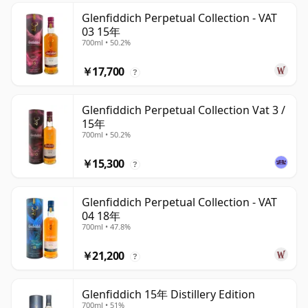
Glenfiddich Perpetual Collection - VAT
03 15年
700ml • 50.2%
￥17,700
?
Glenfiddich Perpetual Collection Vat 3 /
15年
700ml • 50.2%
￥15,300
?
Glenfiddich Perpetual Collection - VAT
04 18年
700ml • 47.8%
￥21,200
?
Glenfiddich 15年 Distillery Edition
700ml • 51%