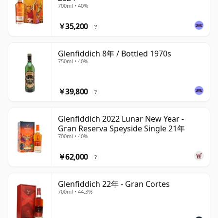
700ml • 40%
￥35,200
?
Glenfiddich 8年 / Bottled 1970s
750ml • 40%
￥39,800
?
Glenfiddich 2022 Lunar New Year -
Gran Reserva Speyside Single 21年
700ml • 40%
￥62,000
?
Glenfiddich 22年 - Gran Cortes
700ml • 44.3%