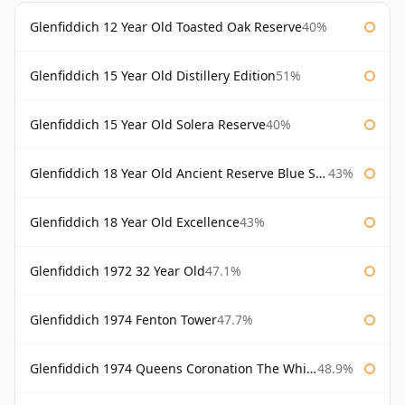
Glenfiddich 12 Year Old Toasted Oak Reserve
40%
Glenfiddich 15 Year Old Distillery Edition
51%
Glenfiddich 15 Year Old Solera Reserve
40%
Glenfiddich 18 Year Old Ancient Reserve Blue Spode
43%
Glenfiddich 18 Year Old Excellence
43%
Glenfiddich 1972 32 Year Old
47.1%
Glenfiddich 1974 Fenton Tower
47.7%
Glenfiddich 1974 Queens Coronation The Whisky Exchange
48.9%