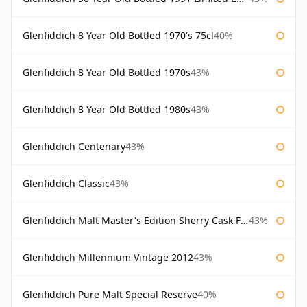
Glenfiddich 8 Year Old Bottled 1970's 75cl
40%
Glenfiddich 8 Year Old Bottled 1970s
43%
Glenfiddich 8 Year Old Bottled 1980s
43%
Glenfiddich Centenary
43%
Glenfiddich Classic
43%
Glenfiddich Malt Master's Edition Sherry Cask Finish
43%
Glenfiddich Millennium Vintage 2012
43%
Glenfiddich Pure Malt Special Reserve
40%