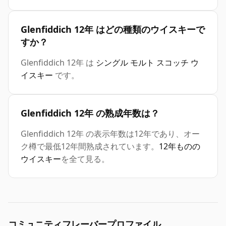
Glenfiddich 12年 はどの種類のウイスキーで
すか？
Glenfiddich 12年 は
シングル モルト スコッチ ウ
イスキー
です。
Glenfiddich 12年 の熟成年数は？
Glenfiddich 12年 の表示年数は12年であり、オー
ク樽で最低12年間熟成されています。
12年ものの
ウイスキー
を全て見る。
コミュニティフレーバープロファイル