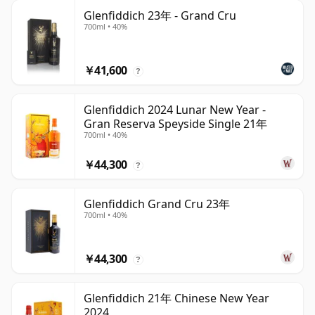
Glenfiddich 23年 - Grand Cru
700ml • 40%
￥41,600
?
Glenfiddich 2024 Lunar New Year -
Gran Reserva Speyside Single 21年
700ml • 40%
￥44,300
?
Glenfiddich Grand Cru 23年
700ml • 40%
￥44,300
?
Glenfiddich 21年 Chinese New Year
2024