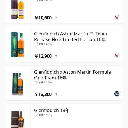
￥10,600
?
Glenfiddich Aston Martin F1 Team
Release No.2 Limited Edition 16年
700ml • 43%
￥12,900
?
Glenfiddich x Aston Martin Formula
One Team 16年
700ml • 43%
￥13,300
?
Glenfiddich 18年
700ml • 40%