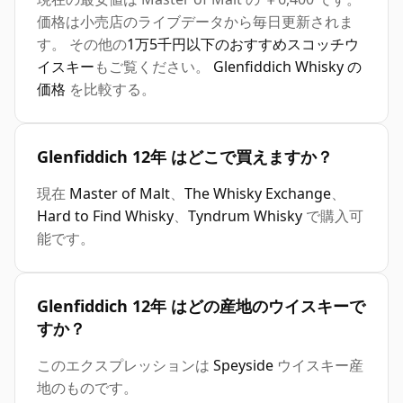
価格は小売店のライブデータから毎日更新されま
す。 その他の
1万5千円以下のおすすめスコッチウ
イスキー
もご覧ください。
Glenfiddich Whisky の
価格
を比較する。
Glenfiddich 12年 はどこで買えますか？
現在
Master of Malt
、
The Whisky Exchange
、
Hard to Find Whisky
、
Tyndrum Whisky
で購入可
能です。
Glenfiddich 12年 はどの産地のウイスキーで
すか？
このエクスプレッションは
Speyside
ウイスキー産
地のものです。