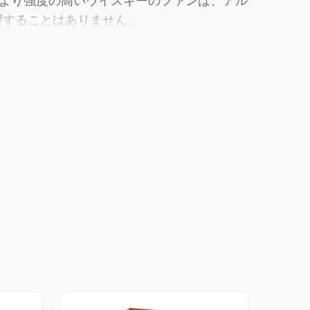
より強度の高いウイスキーのファンは、アル
失望することはありません。