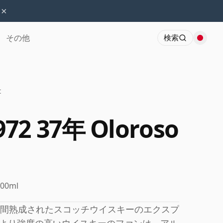
×
その他
検索
t
972 37年 Oloroso
700ml
年間熟成されたスコッチウイスキーのエクスプ