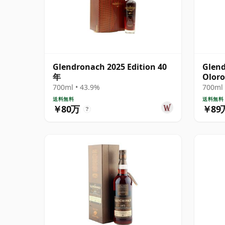
Glendronach 2025 Edition 40
Glend
年
Oloro
1978
700ml • 43.9%
700ml 
送料無料
送料無料
￥80万
￥89
?