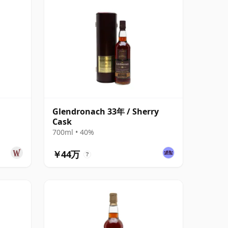
Glendronach 33年 / Sherry
Cask
700ml • 40%
￥44万
?