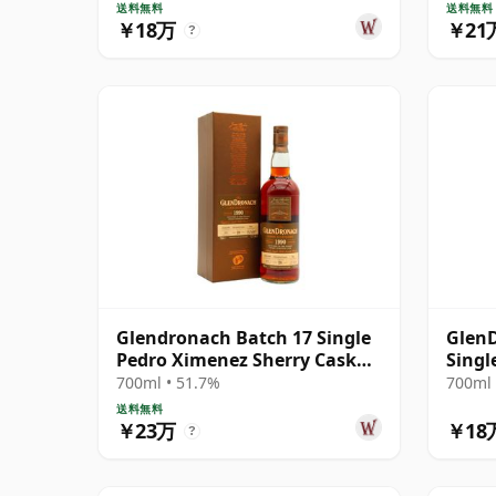
送料無料
送料無料
￥18万
￥21
?
Glendronach Batch 17 Single
GlenD
Pedro Ximenez Sherry Cask
Singl
#7905 1990 28年
700ml • 51.7%
700ml 
送料無料
￥23万
￥18
?