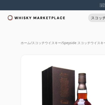
🇺
スコッ
ホーム
/
スコッチウイスキー
/
Speyside スコッチウイスキ