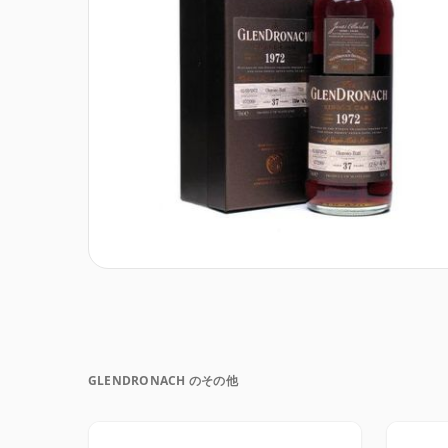
GLENDRONACH のその他