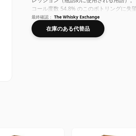
レッション（瓶詰めに使用される用語）。
コール度数 54.8% のこのボトリングに
最終確認：
The Whisky Exchange
在庫のある代替品