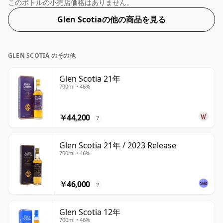
の濃度 52.8% です。
このボトルの小売店価格はありません。
Glen Scotiaの他の商品を見る
GLEN SCOTIA のその他
Glen Scotia 21年
700ml • 46%
￥44,200
?
Glen Scotia 21年 / 2023 Release
700ml • 46%
￥46,000
?
Glen Scotia 12年
700ml • 46%