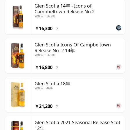
Glen Scotia 14年 - Icons of
Campbeltown Release No.2
700ml • 56.8%
￥16,300
?
Glen Scotia Icons Of Campbeltown
Release No. 2 14年
700ml • 56.8%
￥16,800
?
Glen Scotia 18年
700ml • 46%
￥21,200
?
Glen Scotia 2021 Seasonal Release Scot
12年