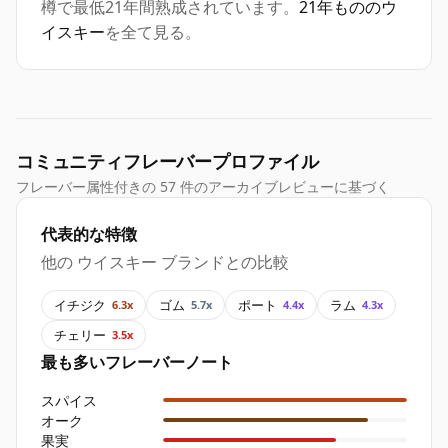
樽で最低21年間熟成されています。
21年もののウ
イスキー
を全て見る。
コミュニティフレーバープロファイル
フレーバー属性付きの 57 件のアーカイブレビューに基づく
代表的な特徴
他の ウイスキー ブランドとの比較
イチジク
ゴム
ポート
ラム
6.3x
5.7x
4.4x
4.3x
チェリー
3.5x
最も多いフレーバーノート
スパイス
オーク
果実