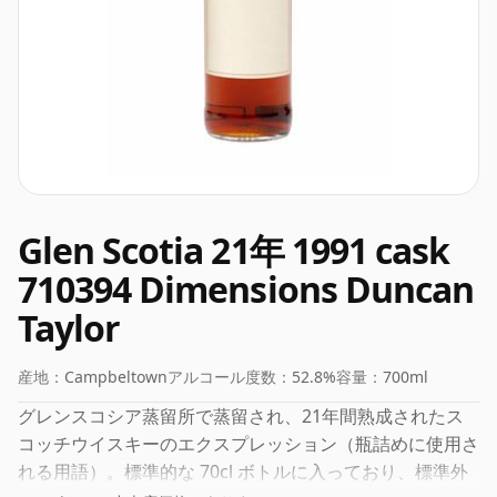
Glen Scotia 21年 1991 cask
710394 Dimensions Duncan
Taylor
産地：
Campbeltown
アルコール度数：
52.8%
容量：
700ml
グレンスコシア蒸留所で蒸留され、21年間熟成されたス
コッチウイスキーのエクスプレッション（瓶詰めに使用さ
れる用語）。標準的な 70cl ボトルに入っており、標準外