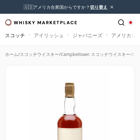
×
🇺🇸
アメリカ合衆国からですか？
切り替え
スコッチ
アイリッシュ
ジャパニーズ
アメリカン
ホーム
/
スコッチウイスキー
/
Campbeltown スコッチウイスキー
/
Gle