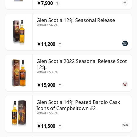
￥7,900
?
Glen Scotia 12年 Seasonal Release
700ml • 54.7%
￥11,200
?
Glen Scotia 2022 Seasonal Release Scot
12年
700ml • 53.3%
￥15,900
?
Glen Scotia 14年 Peated Barolo Cask
Icons of Campbeltown #2
700ml • 56.8%
￥11,500
?