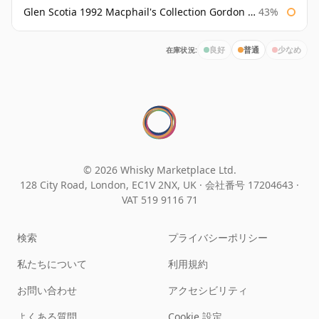
Glen Scotia 1992 Macphail's Collection Gordon & Macphail
43%
在庫状況:
良好
普通
少なめ
© 2026 Whisky Marketplace Ltd.
128 City Road, London, EC1V 2NX, UK ·
会社番号 17204643
·
VAT 519 9116 71
検索
プライバシーポリシー
私たちについて
利用規約
お問い合わせ
アクセシビリティ
よくある質問
Cookie 設定