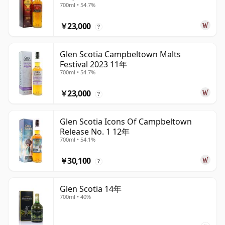
700ml • 54.7%
￥23,000
?
Glen Scotia Campbeltown Malts
Festival 2023 11年
700ml • 54.7%
￥23,000
?
Glen Scotia Icons Of Campbeltown
Release No. 1 12年
700ml • 54.1%
￥30,100
?
Glen Scotia 14年
700ml • 40%