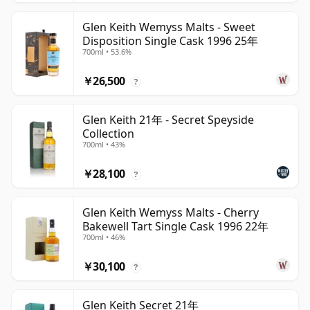
Glen Keith Wemyss Malts - Sweet
Disposition Single Cask 1996 25年
700ml • 53.6%
￥26,500
?
Glen Keith 21年 - Secret Speyside
Collection
700ml • 43%
￥28,100
?
Glen Keith Wemyss Malts - Cherry
Bakewell Tart Single Cask 1996 22年
700ml • 46%
￥30,100
?
Glen Keith Secret 21年