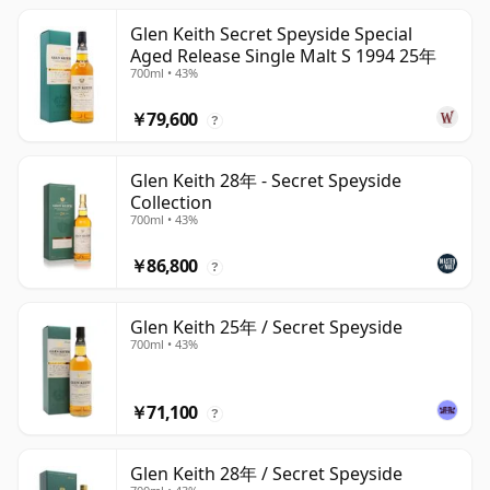
Glen Keith Secret Speyside Special
Aged Release Single Malt S 1994 25年
700ml • 43%
￥79,600
?
Glen Keith 28年 - Secret Speyside
Collection
700ml • 43%
￥86,800
?
Glen Keith 25年 / Secret Speyside
700ml • 43%
￥71,100
?
Glen Keith 28年 / Secret Speyside