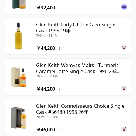
￥32,400
?
Glen Keith Lady Of The Glen Single
Cask 1995 19年
700ml • 51.1%
￥44,200
?
Glen Keith Wemyss Malts - Turmeric
Caramel Latte Single Cask 1996 23年
700ml • 54.6%
￥44,200
?
Glen Keith Connoisseurs Choice Single
Cask #56480 1998 26年
700ml • 54.9%
￥46,000
?