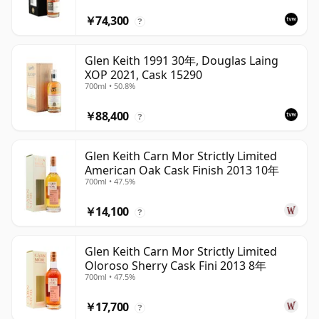
￥74,300
?
Glen Keith 1991 30年, Douglas Laing
XOP 2021, Cask 15290
700ml • 50.8%
￥88,400
?
Glen Keith Carn Mor Strictly Limited
American Oak Cask Finish 2013 10年
700ml • 47.5%
￥14,100
?
Glen Keith Carn Mor Strictly Limited
Oloroso Sherry Cask Fini 2013 8年
700ml • 47.5%
￥17,700
?