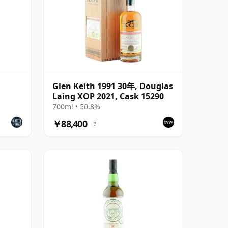
Glen Keith 1991 30年, Douglas
Laing XOP 2021, Cask 15290
700ml • 50.8%
￥88,400
?