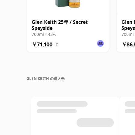
Glen Keith 25年 / Secret
Glen 
Speyside
Speys
700ml • 43%
700ml 
￥71,100
￥86,
?
GLEN KEITH の購入先