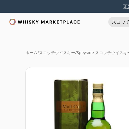
🇺
スコッ
ホーム
/
スコッチウイスキー
/
Speyside スコッチウイスキ