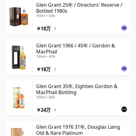
Glen Grant 25年 / Directors' Reserve /
Bottled 1980s
750ml • 43%
￥18万
?
Glen Grant 1966 / 45年 / Gordon &
MacPhail
700ml • 40%
￥18万
?
Glen Grant 35年, Eighties Gordon &
MacPhail Bottling
750ml • 40%
￥24万
?
Glen Grant 1976 31年, Douglas Laing
Old & Rare Platinum