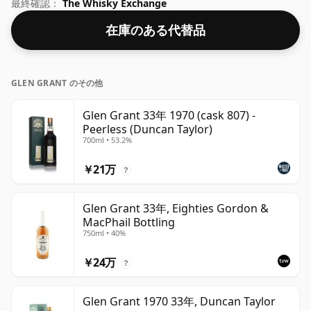
り強度の高いウイスキーのファンは、アルコール度数
最終確認：
The Whisky Exchange
50% のこのボトリングに失望することはありません。
在庫のある代替品
GLEN GRANT のその他
Glen Grant 33年 1970 (cask 807) -
Peerless (Duncan Taylor)
700ml • 53.2%
￥21万
?
Glen Grant 33年, Eighties Gordon &
MacPhail Bottling
750ml • 40%
￥24万
?
Glen Grant 1970 33年, Duncan Taylor