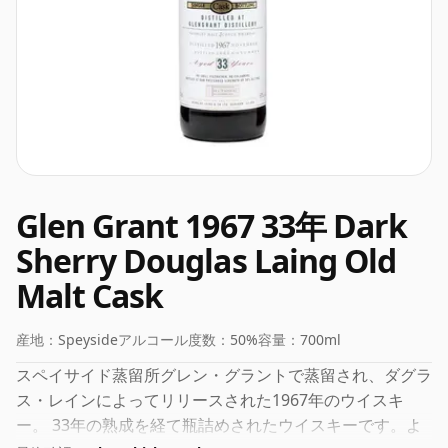
Glen Grant 1967 33年 Dark
Sherry Douglas Laing Old
Malt Cask
産地：
Speyside
アルコール度数：
50%
容量：
700ml
スペイサイド蒸留所グレン・グラントで蒸留され、ダグラ
ス・レインによってリリースされた1967年のウイスキ
ー。 33年の熟成を経て瓶詰めされたウイスキーです。よ