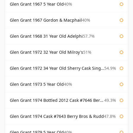
Glen Grant 1967 5 Year Old
40%
Glen Grant 1967 Gordon & Macphail
40%
Glen Grant 1968 31 Year Old Adelphi
57.7%
Glen Grant 1972 32 Year Old Milroy's
51%
Glen Grant 1972 34 Year Old Sherry Cask Single Malts of Scotland
54.9%
Glen Grant 1973 5 Year Old
40%
Glen Grant 1974 Bottled 2012 Cask #7646 Berry Bros & Rudd
49.3%
Glen Grant 1974 Cask #7643 Berry Bros & Rudd
47.8%
Glen Grant 1979 5 Year Old
40%