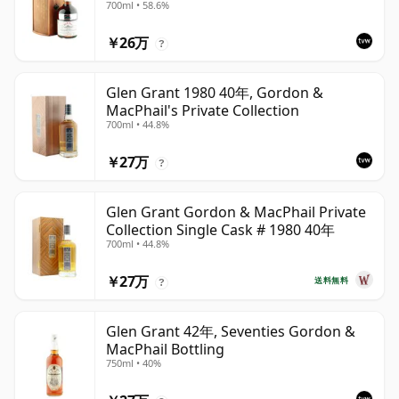
700ml • 58.6%
￥26万
?
Glen Grant 1980 40年, Gordon &
MacPhail's Private Collection
700ml • 44.8%
￥27万
?
Glen Grant Gordon & MacPhail Private
Collection Single Cask # 1980 40年
700ml • 44.8%
￥27万
送料無料
?
Glen Grant 42年, Seventies Gordon &
MacPhail Bottling
750ml • 40%