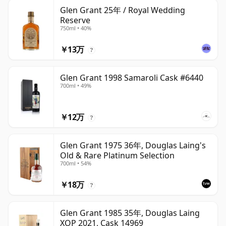
Glen Grant 25年 / Royal Wedding
Reserve
750ml • 40%
￥13万
?
Glen Grant 1998 Samaroli Cask #6440
700ml • 49%
￥12万
?
Glen Grant 1975 36年, Douglas Laing's
Old & Rare Platinum Selection
700ml • 54%
￥18万
?
Glen Grant 1985 35年, Douglas Laing
XOP 2021, Cask 14969