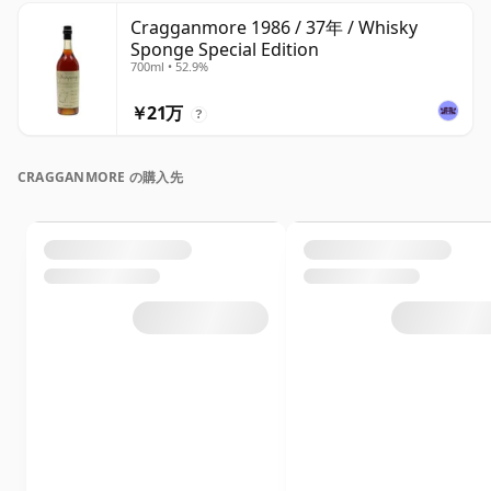
Cragganmore 1986 / 37年 / Whisky
Sponge Special Edition
700ml • 52.9%
￥21万
?
CRAGGANMORE の購入先