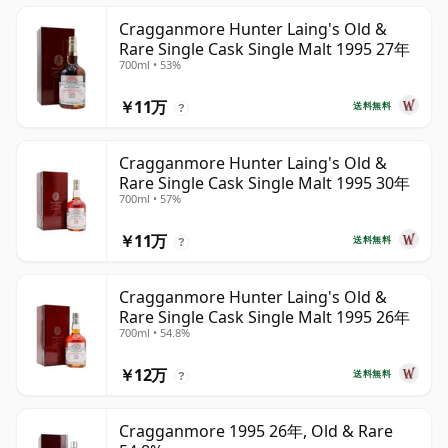
Cragganmore Hunter Laing's Old &
Rare Single Cask Single Malt 1995 27年
700ml • 53%
￥11万
送料無料
?
Cragganmore Hunter Laing's Old &
Rare Single Cask Single Malt 1995 30年
700ml • 57%
￥11万
送料無料
?
Cragganmore Hunter Laing's Old &
Rare Single Cask Single Malt 1995 26年
700ml • 54.8%
￥12万
送料無料
?
Cragganmore 1995 26年, Old & Rare