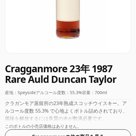
Cragganmore 23年 1987
Rare Auld Duncan Taylor
産地：
Speyside
アルコール度数：
55.3%
容量：
700ml
クラガンモア蒸留所の23年熟成スコッチウイスキー。ア
ルコール度数 55.3% で心地よくボトル詰めされており、
風味を解放するには良質の水が数滴必要です。
このボトルの小売店価格はありません。