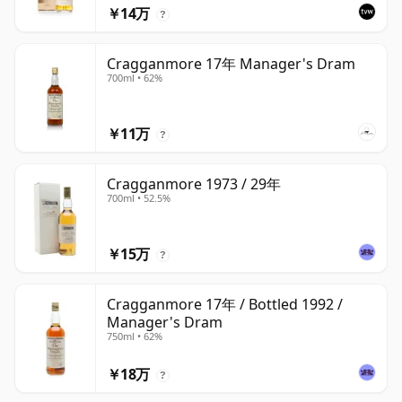
￥14万
?
Cragganmore 17年 Manager's Dram
700ml • 62%
￥11万
?
Cragganmore 1973 / 29年
700ml • 52.5%
￥15万
?
Cragganmore 17年 / Bottled 1992 /
Manager's Dram
750ml • 62%
￥18万
?