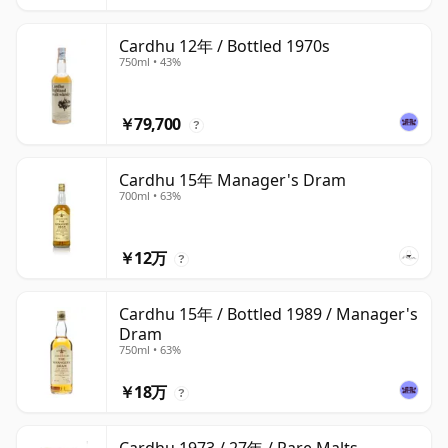
Cardhu 12年 / Bottled 1970s
750ml • 43%
￥79,700
?
Cardhu 15年 Manager's Dram
700ml • 63%
￥12万
?
Cardhu 15年 / Bottled 1989 / Manager's
Dram
750ml • 63%
￥18万
?