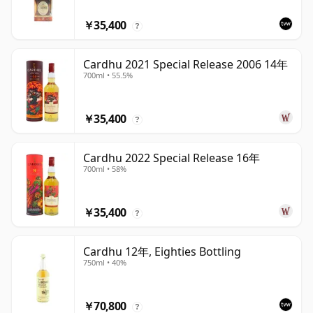
￥35,400
?
Cardhu 2021 Special Release 2006 14年
700ml • 55.5%
￥35,400
?
Cardhu 2022 Special Release 16年
700ml • 58%
￥35,400
?
Cardhu 12年, Eighties Bottling
750ml • 40%
￥70,800
?