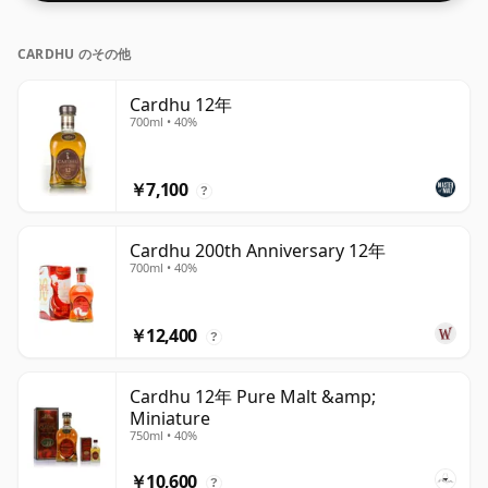
CARDHU のその他
Cardhu 12年
700ml • 40%
￥7,100
?
Cardhu 200th Anniversary 12年
700ml • 40%
￥12,400
?
Cardhu 12年 Pure Malt &amp;
Miniature
750ml • 40%
￥10,600
?