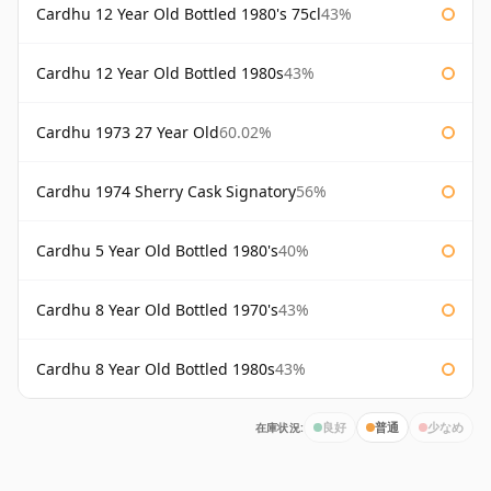
Cardhu 12 Year Old Bottled 1980's 75cl
43%
Cardhu 12 Year Old Bottled 1980s
43%
Cardhu 1973 27 Year Old
60.02%
Cardhu 1974 Sherry Cask Signatory
56%
Cardhu 5 Year Old Bottled 1980's
40%
Cardhu 8 Year Old Bottled 1970's
43%
Cardhu 8 Year Old Bottled 1980s
43%
在庫状況:
良好
普通
少なめ