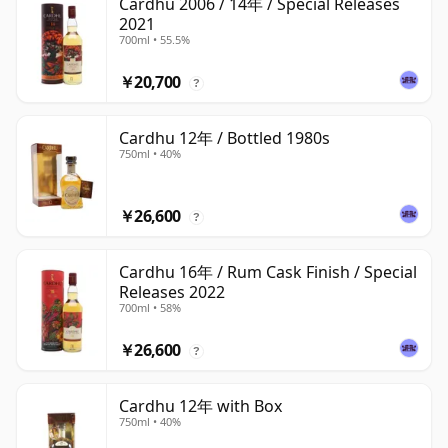
Cardhu 2006 / 14年 / Special Releases
2021
700ml • 55.5%
￥20,700
?
Cardhu 12年 / Bottled 1980s
750ml • 40%
￥26,600
?
Cardhu 16年 / Rum Cask Finish / Special
Releases 2022
700ml • 58%
￥26,600
?
Cardhu 12年 with Box
750ml • 40%