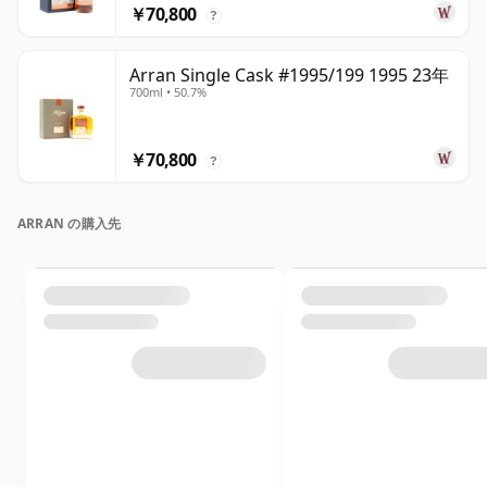
￥70,800
?
Arran Single Cask #1995/199 1995 23年
700ml • 50.7%
￥70,800
?
ARRAN の購入先