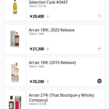
Selection Cask #3447
700ml • 57.1%
￥20,400
?
Arran 18年, 2025 Release
700ml • 46%
￥21,300
?
Arran 18年 (2015 Release)
700ml • 46%
￥35,200
?
Arran 27年 (That Boutique-y Whisky
Company)
500ml • 47.8%