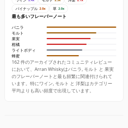
パイナップル
草
2.0x
2.0x
最も多いフレーバーノート
バニラ
モルト
果実
柑橘
ライトボディ
蜂蜜
162 件のアーカイブされたコミュニティレビュー
において、Arran Whiskyはバニラ, モルト と 果実
のフレーバーノートと最も頻繁に関連付けられて
います。特にワイン, モルト と 洋梨はカテゴリー
平均よりも高い頻度で出現しています。