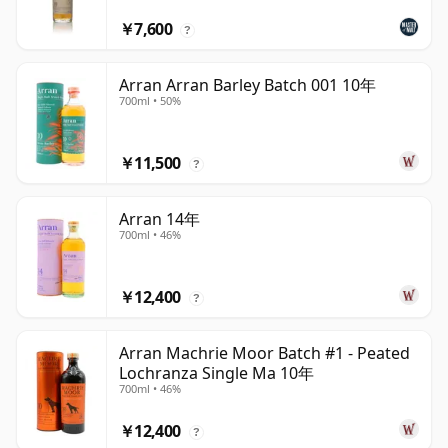
￥7,600
?
Arran Arran Barley Batch 001 10年
700ml • 50%
￥11,500
?
Arran 14年
700ml • 46%
￥12,400
?
Arran Machrie Moor Batch #1 - Peated
Lochranza Single Ma 10年
700ml • 46%
￥12,400
?