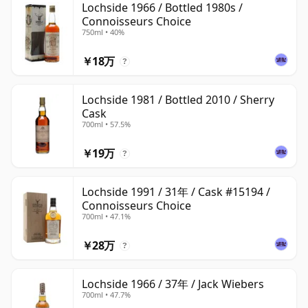
Lochside 1966 / Bottled 1980s /
Connoisseurs Choice
750ml • 40%
￥18万
?
Lochside 1981 / Bottled 2010 / Sherry
Cask
700ml • 57.5%
￥19万
?
Lochside 1991 / 31年 / Cask #15194 /
Connoisseurs Choice
700ml • 47.1%
￥28万
?
Lochside 1966 / 37年 / Jack Wiebers
700ml • 47.7%