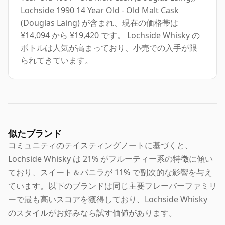
Lochside 1990 14 Year Old - Old Malt Cask
(Douglas Laing) が含まれ、現在の価格帯は
¥14,094 から ¥19,420 です。 Lochside Whisky の
ボトルは人気が高まっており、小売での入手が限
られてきています。
似たブランド
コミュニティのテイスティングノートに基づくと、
Lochside Whisky は 21% がフルーティー系の特徴に傾い
ており、スイート＆バニラが 11% で副次的な影響を与え
ています。以下のブランドは同じ主要フレーバーファミリ
ーで最も高いスコアを獲得しており、Lochside Whisky
のスタイルがお好みなら試す価値があります。