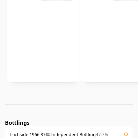
Bottlings
Lochside 1966 37年 Independent Bottling
47.7%