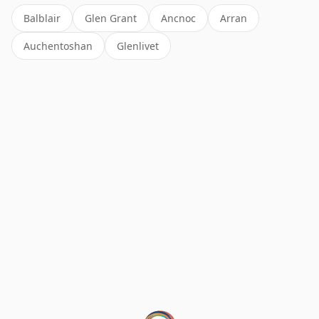
Balblair
Glen Grant
Ancnoc
Arran
Auchentoshan
Glenlivet