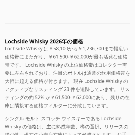
Lochside Whisky 2026年の価格
Lochside Whisky は￥58,100から￥1,236,700まで幅広い
価格帯にまたがり、￥61,500-￥62,000が最も活発な価格
帯です。 Lochside Whisky の上位価格帯はコレクター需
要に左右されており、注目のボトルは通常の飲用価格帯を
大幅に超える価格が付きます。 現在 Lochside Whisky の
アクティブなリスティング 23 件を追跡しています。 リス
ティングの約 52% が￥61,500-￥62,000にあり、残りの在
庫は隣接する価格フィルターに分散しています。
シングル モルト スコッチ ウイスキーである Lochside
Whisky の価格は、主に熟成年数、樽の選択、リリースの
稀少性、現在の小売店在庫によって形成されます。 お手