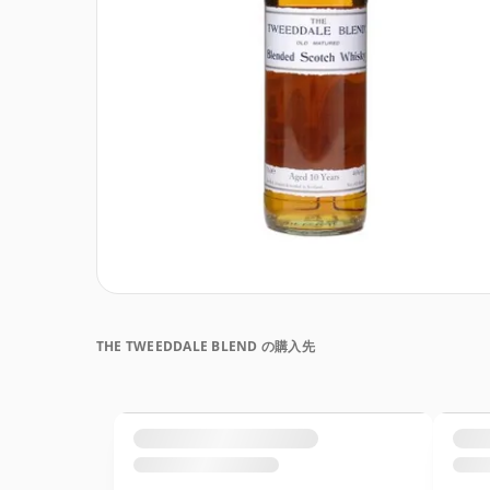
THE TWEEDDALE BLEND の購入先