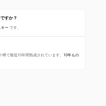
キーですか？
スキー
です。
り、オーク樽で最低10年間熟成されています。
10年もの