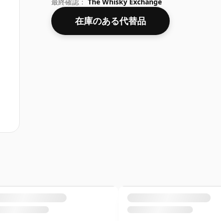
最終確認：
The Whisky Exchange
在庫のある代替品