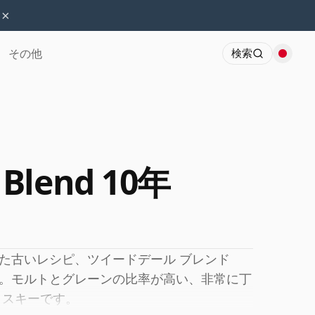
×
その他
検索
 Blend 10年
た古いレシピ、ツイードデール ブレンド
。モルトとグレーンの比率が高い、非常に丁
イスキーです。