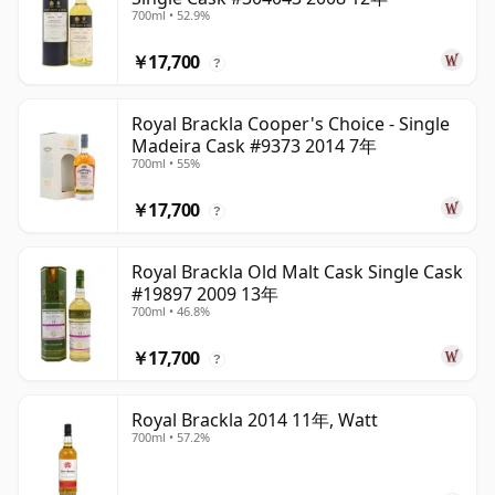
700ml • 52.9%
￥17,700
?
Royal Brackla Cooper's Choice - Single
Madeira Cask #9373 2014 7年
700ml • 55%
￥17,700
?
Royal Brackla Old Malt Cask Single Cask
#19897 2009 13年
700ml • 46.8%
￥17,700
?
Royal Brackla 2014 11年, Watt
700ml • 57.2%