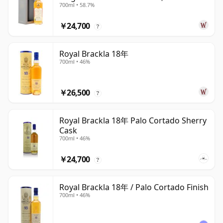
700ml • 58.7%
￥24,700
?
Royal Brackla 18年
700ml • 46%
￥26,500
?
Royal Brackla 18年 Palo Cortado Sherry
Cask
700ml • 46%
￥24,700
?
Royal Brackla 18年 / Palo Cortado Finish
700ml • 46%