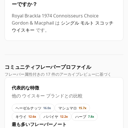
ーですか？
Royal Brackla 1974 Connoisseurs Choice
Gordon & Macphail は
シングル モルト スコッチ
ウイスキー
です。
コミュニティフレーバープロファイル
フレーバー属性付きの 17 件のアーカイブレビューに基づく
代表的な特徴
他の ウイスキー ブランドとの比較
ヘーゼルナッツ
マシュマロ
16.0x
15.7x
キウイ
パパイヤ
ハーブ
12.6x
12.2x
7.8x
最も多いフレーバーノート