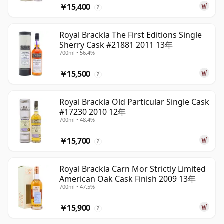
￥15,400
?
Royal Brackla The First Editions Single
Sherry Cask #21881 2011 13年
700ml • 56.4%
￥15,500
?
Royal Brackla Old Particular Single Cask
#17230 2010 12年
700ml • 48.4%
￥15,700
?
Royal Brackla Carn Mor Strictly Limited
American Oak Cask Finish 2009 13年
700ml • 47.5%
￥15,900
?