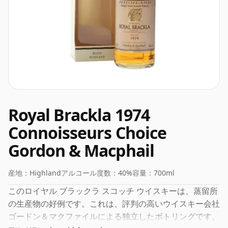
Royal Brackla 1974
Connoisseurs Choice
Gordon & Macphail
産地：
Highland
アルコール度数：
40%
容量：
700ml
このロイヤル ブラックラ スコッチ ウイスキーは、蒸留所
の生産物の好例です。これは、評判の高いウイスキー会社
ゴードン＆マクファイルによる独立したボトリングです。