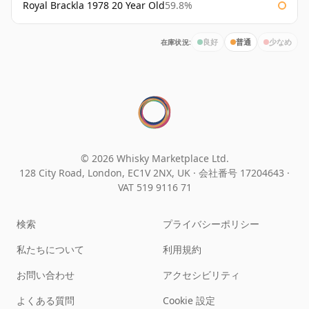
Royal Brackla 1978 20 Year Old
59.8%
在庫状況:
良好
普通
少なめ
© 2026 Whisky Marketplace Ltd.
128 City Road, London, EC1V 2NX, UK ·
会社番号 17204643
·
VAT 519 9116 71
検索
プライバシーポリシー
私たちについて
利用規約
お問い合わせ
アクセシビリティ
よくある質問
Cookie 設定