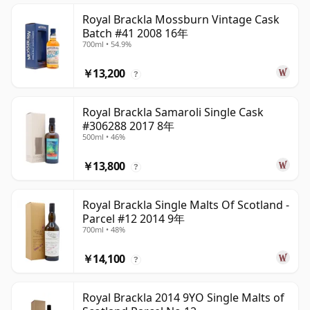
Royal Brackla Mossburn Vintage Cask
Batch #41 2008 16年
700ml • 54.9%
￥13,200
?
Royal Brackla Samaroli Single Cask
#306288 2017 8年
500ml • 46%
￥13,800
?
Royal Brackla Single Malts Of Scotland -
Parcel #12 2014 9年
700ml • 48%
￥14,100
?
Royal Brackla 2014 9YO Single Malts of