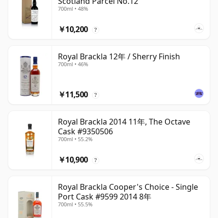
Scotland Parcel No.12
700ml • 48%
￥10,200
?
Royal Brackla 12年 / Sherry Finish
700ml • 46%
￥11,500
?
Royal Brackla 2014 11年, The Octave
Cask #9350506
700ml • 55.2%
￥10,900
?
Royal Brackla Cooper's Choice - Single
Port Cask #9599 2014 8年
700ml • 55.5%