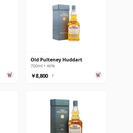
Old Pulteney Huddart
700ml • 46%
￥8,800
?