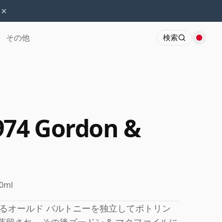
×
その他
検索
974 Gordon &
0ml
るオールド パルトニーを独立してボトリン