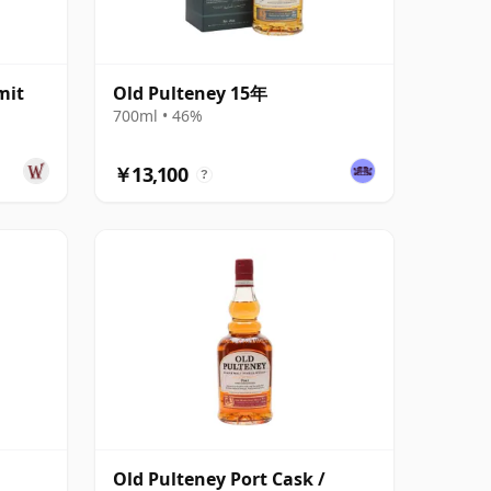
mit
Old Pulteney 15年
700ml • 46%
￥13,100
?
Old Pulteney Port Cask /