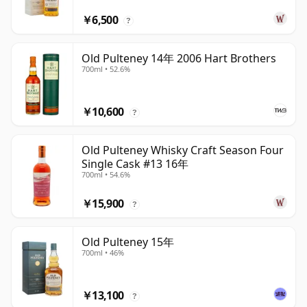
￥6,500
?
Old Pulteney 14年 2006 Hart Brothers
700ml • 52.6%
￥10,600
?
Old Pulteney Whisky Craft Season Four
Single Cask #13 16年
700ml • 54.6%
￥15,900
?
Old Pulteney 15年
700ml • 46%
￥13,100
?