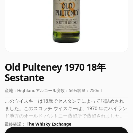
Old Pulteney 1970 18年
Sestante
産地：
Highland
アルコール度数：
56%
容量：
750ml
このウイスキーは18歳でセスタンテによって瓶詰めされ
ました。このスコッチ ウイスキーは、1970 年にハイラン
ド地方のオールド パルトニー蒸留所で蒸留されました。
このウイスキーのアルコール度数は 56% です。
最終確認：
The Whisky Exchange