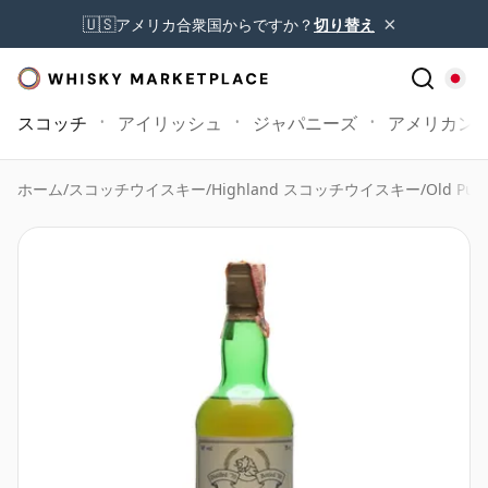
×
🇺🇸
アメリカ合衆国からですか？
切り替え
スコッチ
アイリッシュ
ジャパニーズ
アメリカン
ホーム
/
スコッチウイスキー
/
Highland スコッチウイスキー
/
Old Pul