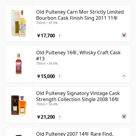
Old Pulteney Carn Mor Strictly Limited
Bourbon Cask Finish Sing 2011 11年
700ml • 47.5%
￥17,700
?
Old Pulteney 16年, Whisky Craft Cask
#13
700ml • 54.6%
￥15,000
?
Old Pulteney Signatory Vintage Cask
Strength Collection Single 2008 16年
700ml • 56.4%
￥21,200
?
Old Pulteney 2007 14年 Rare Find,