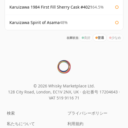
Karuizawa 1984 First Fill Sherry Cask #4021
64.5%
Karuizawa Spirit of Asama
48%
在庫状況:
良好
普通
少なめ
© 2026 Whisky Marketplace Ltd.
128 City Road, London, EC1V 2NX, UK ·
会社番号 17204643
·
VAT 519 9116 71
検索
プライバシーポリシー
私たちについて
利用規約