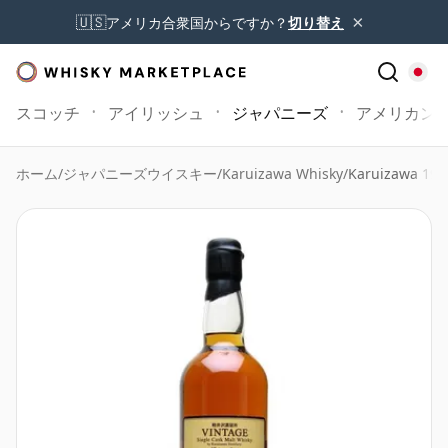
×
🇺🇸
アメリカ合衆国からですか？
切り替え
スコッチ
アイリッシュ
ジャパニーズ
アメリカン
ホーム
/
ジャパニーズウイスキー
/
Karuizawa Whisky
/
Karuizawa 198