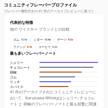
コミュニティフレーバープロファイル
フレーバー属性付きの 41 件のアーカイブレビューに基づく
代表的な特徴
他の ウイスキー ブランドとの比較
ゴム
シダー
デーツ
13.9x
13.4x
9.5x
ファッジ
コーヒー
8.3x
6.2x
最も多いフレーバーノート
シェリー
チョコレート
胡椒
ゴム
リッチ
スパイス
41 件のアーカイブされたコミュニティレビューに
おいて、Karuizawa Whiskyはシェリー, チョコレ
ート と 胡椒のフレーバーノートと最も頻繁に関連