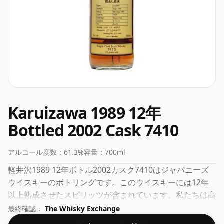
Karuizawa 1989 12年
Bottled 2002 Cask 7410
アルコール度数：
61.3%
容量：
700ml
軽井沢1989 12年ボトル2002カスク7410はジャパニーズ
ウイスキーのボトリングです。このウイスキーには12年
以上熟成させたスピリッツが含まれています。私たちは高
濃度で瓶詰めされたウイスキーの大ファンであり、この瓶
最終確認：
The Whisky Exchange
詰めは実に 61.3% です。