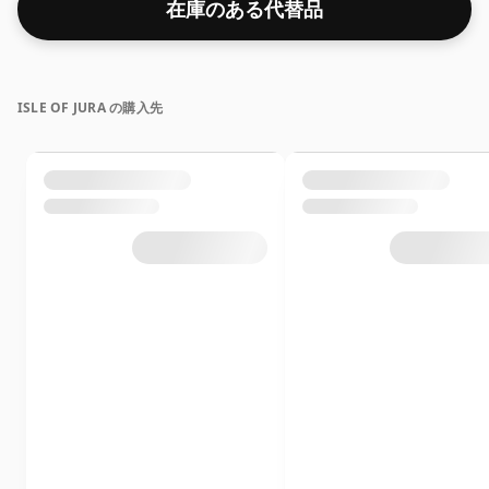
在庫のある代替品
かあります。
ISLE OF JURA の購入先