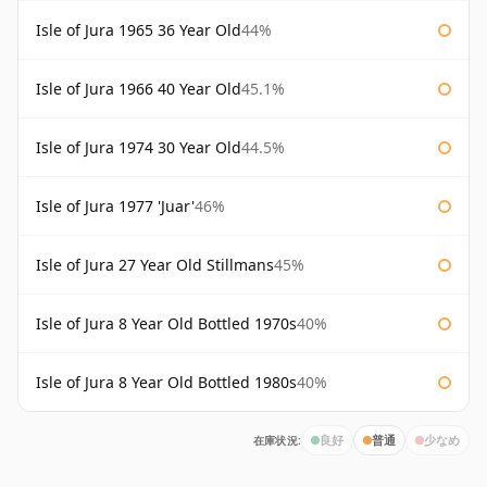
Isle of Jura 1965 36 Year Old
44%
Isle of Jura 1966 40 Year Old
45.1%
Isle of Jura 1974 30 Year Old
44.5%
Isle of Jura 1977 'Juar'
46%
Isle of Jura 27 Year Old Stillmans
45%
Isle of Jura 8 Year Old Bottled 1970s
40%
Isle of Jura 8 Year Old Bottled 1980s
40%
在庫状況:
良好
普通
少なめ