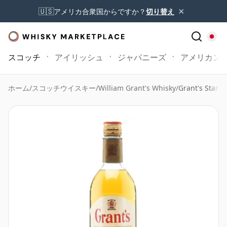
×
🇺🇸
アメリカ合衆国からですか？
切り替え
スコッチ
アイリッシュ
ジャパニーズ
アメリカン
ホーム
/
スコッチウイスキー
/
William Grant's Whisky
/
Grant's Stand