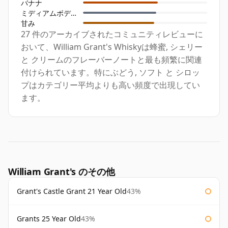
バナナ
ミディアムボディ
甘み
27 件のアーカイブされたコミュニティレビューに
おいて、William Grant's Whiskyは蜂蜜, シェリー
と クリームのフレーバーノートと最も頻繁に関連
付けられています。特にぶどう, ソフト と シロッ
プはカテゴリー平均よりも高い頻度で出現してい
ます。
William Grant's のその他
Grant's Castle Grant 21 Year Old
43%
Grants 25 Year Old
43%