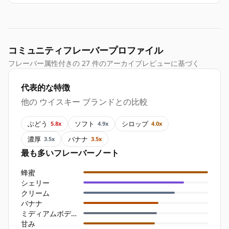
コミュニティフレーバープロファイル
フレーバー属性付きの 27 件のアーカイブレビューに基づく
代表的な特徴
他の ウイスキー ブランドとの比較
ぶどう
ソフト
シロップ
5.8x
4.9x
4.0x
濃厚
バナナ
3.5x
3.5x
最も多いフレーバーノート
蜂蜜
シェリー
クリーム
バナナ
ミディアムボディ
甘み