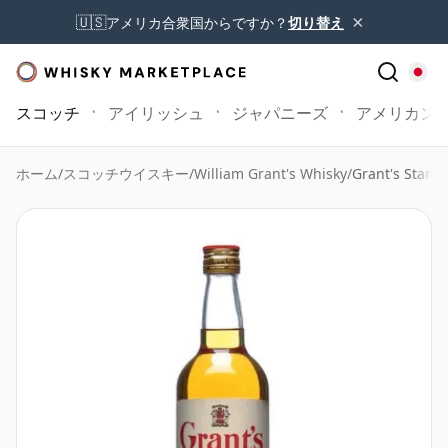
×
🇺🇸
アメリカ合衆国からですか？
切り替え
スコッチ
アイリッシュ
ジャパニーズ
アメリカン
ホーム
/
スコッチウイスキー
/
William Grant's Whisky
/
Grant's Standf