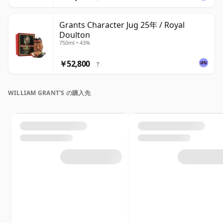
Grants Character Jug 25年 / Royal
Doulton
750ml • 43%
￥52,800
?
WILLIAM GRANT'S の購入先