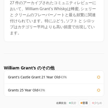
27 件のアーカイブされたコミュニティレビューに
おいて、William Grant's Whiskyは蜂蜜, シェリー
と クリームのフレーバーノートと最も頻繁に関連
付けられています。特にぶどう, ソフト と シロッ
プはカテゴリー平均よりも高い頻度で出現してい
ます。
William Grant's のその他
Grant's Castle Grant 21 Year Old
43%
Grants 25 Year Old
43%
在庫状況:
良好
普通
少なめ