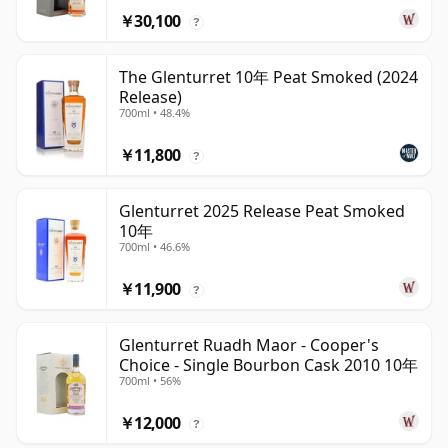
￥30,100
?
The Glenturret 10年 Peat Smoked (2024
Release)
700ml • 48.4%
￥11,800
?
Glenturret 2025 Release Peat Smoked
10年
700ml • 46.6%
￥11,900
?
Glenturret Ruadh Maor - Cooper's
Choice - Single Bourbon Cask 2010 10年
700ml • 56%
￥12,000
?