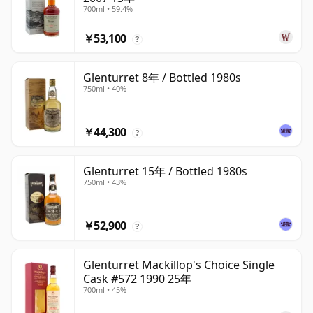
700ml • 59.4%
￥53,100
?
Glenturret 8年 / Bottled 1980s
750ml • 40%
￥44,300
?
Glenturret 15年 / Bottled 1980s
750ml • 43%
￥52,900
?
Glenturret Mackillop's Choice Single
Cask #572 1990 25年
700ml • 45%