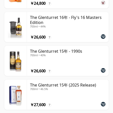
￥24,800
?
The Glenturret 16年 - Fly's 16 Masters
Edition
700ml • 44%
￥26,600
?
The Glenturret 15年 - 1990s
700ml • 40%
￥26,600
?
The Glenturret 15年 (2025 Release)
700ml • 46.5%
￥27,600
?