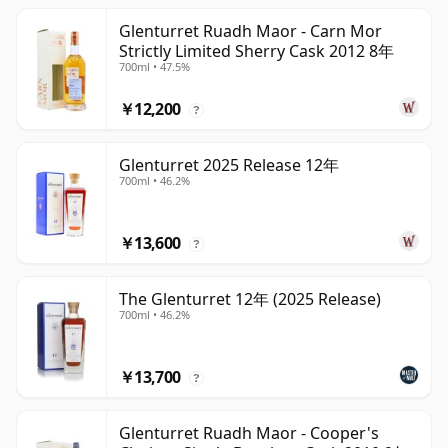
Glenturret Ruadh Maor - Carn Mor
Strictly Limited Sherry Cask 2012 8年
700ml • 47.5%
￥12,200
?
Glenturret 2025 Release 12年
700ml • 46.2%
￥13,600
?
The Glenturret 12年 (2025 Release)
700ml • 46.2%
￥13,700
?
Glenturret Ruadh Maor - Cooper's