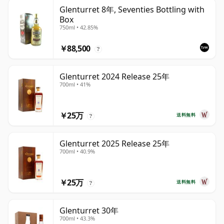
Glenturret 8年, Seventies Bottling with
Box
750ml • 42.85%
￥88,500
?
Glenturret 2024 Release 25年
700ml • 41%
￥25万
送料無料
?
Glenturret 2025 Release 25年
700ml • 40.9%
￥25万
送料無料
?
Glenturret 30年
700ml • 43.3%