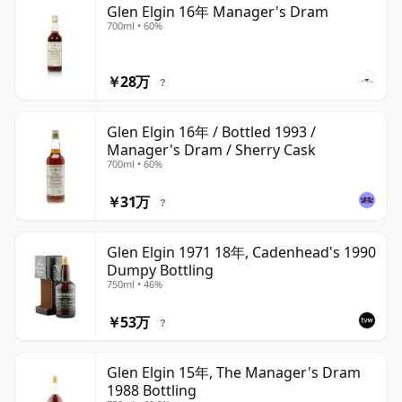
Glen Elgin 16年 Manager's Dram
700ml • 60%
￥28万
?
Glen Elgin 16年 / Bottled 1993 /
Manager's Dram / Sherry Cask
700ml • 60%
￥31万
?
Glen Elgin 1971 18年, Cadenhead's 1990
Dumpy Bottling
750ml • 46%
￥53万
?
Glen Elgin 15年, The Manager's Dram
1988 Bottling