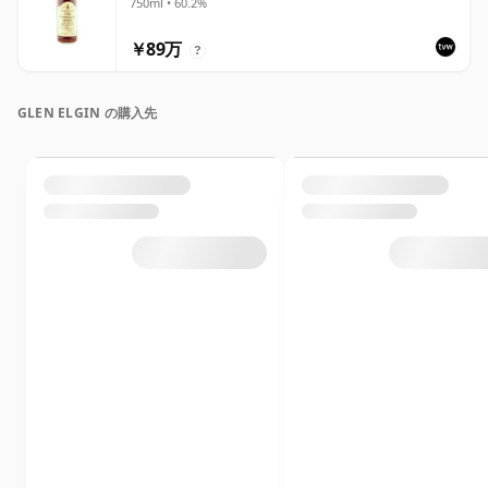
750ml • 60.2%
￥89万
?
GLEN ELGIN の購入先