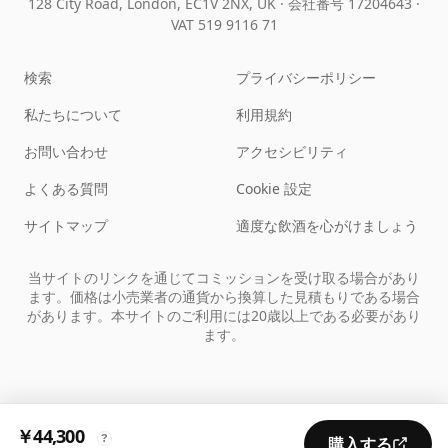
128 City Road, London, EC1V 2NX, UK ·
会社番号 17204643
·
VAT 519 9116 71
検索
プライバシーポリシー
私たちについて
利用規約
お問い合わせ
アクセシビリティ
よくある質問
Cookie 設定
サイトマップ
適度な飲酒を心がけましょう
当サイトのリンクを通じてコミッションを受け取る場合があり
ます。価格は小売業者の通貨から換算した見積もりである場合
があります。本サイトのご利用には20歳以上である必要があり
ます。
￥44,300
?
購入する