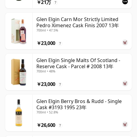
￥21万
?
Glen Elgin Carn Mor Strictly Limited
Pedro Ximenez Cask Finis 2007 13年
700ml • 47.5%
￥23,000
?
Glen Elgin Single Malts Of Scotland -
Reserve Cask - Parcel # 2008 13年
700ml • 48%
￥23,000
?
Glen Elgin Berry Bros & Rudd - Single
Cask #3193 1995 23年
700ml • 52.8%
￥26,600
?