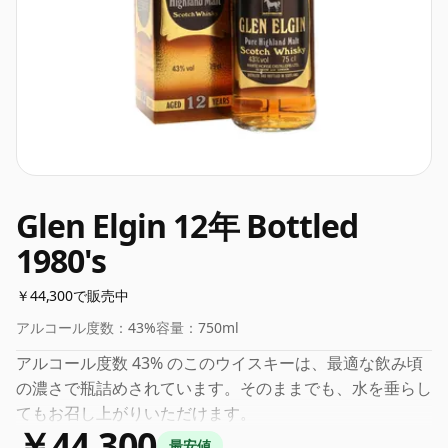
Glen Elgin 12年 Bottled
1980's
￥44,300で販売中
アルコール度数：
43%
容量：
750ml
アルコール度数 43% のこのウイスキーは、最適な飲み頃
の濃さで瓶詰めされています。そのままでも、水を垂らし
てもお召し上がりいただけます。
￥44,300
最安値