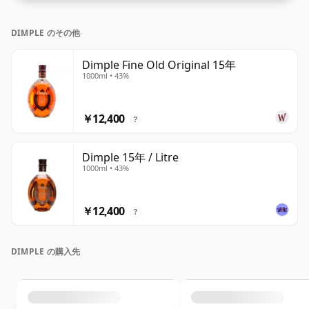
DIMPLE のその他
Dimple Fine Old Original 15年
1000ml • 43%
￥12,400
?
Dimple 15年 / Litre
1000ml • 43%
￥12,400
?
DIMPLE の購入先