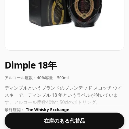
Dimple 18年
アルコール度数：
40%
容量：
500ml
ディンプルというブランドのブレンデッド スコッチ ウイ
スキーで、ディンプル 18 年というラベルが付いていま
す。アルコール度数40%で50clのボトリング。
最終確認：
The Whisky Exchange
在庫のある代替品