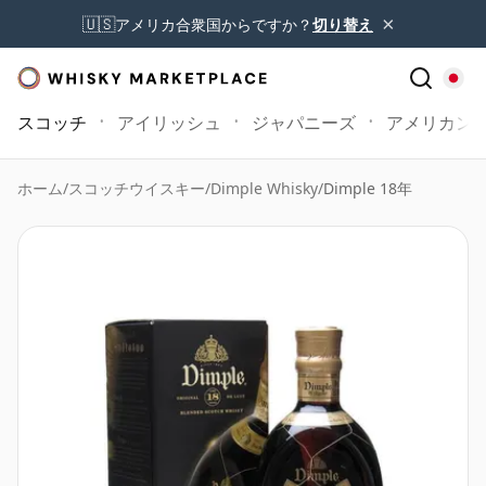
×
🇺🇸
アメリカ合衆国からですか？
切り替え
スコッチ
アイリッシュ
ジャパニーズ
アメリカン
ホーム
/
スコッチウイスキー
/
Dimple Whisky
/
Dimple 18年